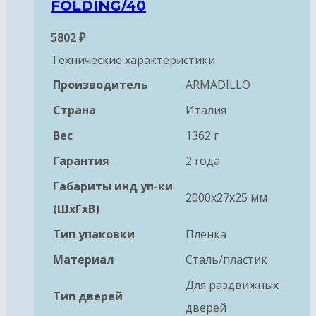
FOLDING/40
5802
₽
Технические характеристики
Производитель
ARMADILLO
Страна
Италия
Вес
1362 г
Гарантия
2 года
Габариты инд уп-ки
2000x27x25 мм
(ШхГхВ)
Тип упаковки
Пленка
Материал
Сталь/пластик
Для раздвижных
Тип дверей
дверей