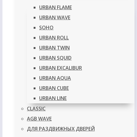
URBAN FLAME
URBAN WAVE
SOHO
URBAN ROLL
URBAN TWIN
URBAN SQUID
URBAN EXCALIBUR
URBAN AQUA
URBAN CUBE
URBAN LINE
CLASSIC
AGB WAVE
ДЛЯ РАЗДВИЖНЫХ ДВЕРЕЙ