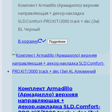
Комплект Armadillo (Армадилло) верхняя
направляющая + декор.накладка
SLD.Comfort-PRO.KIT/2000 track + dec (2м)
BL Черный
В корзину
Подробнее
Комплект Armadillo
(Армадилло) верхняя
направляющая +
декор.накладка SLD.Comfort-