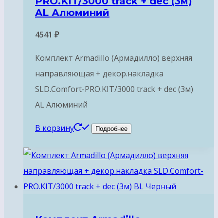
PRO.KIT/3000 track + dec (3м)
AL Алюминий
4541
₽
Комплект Armadillo (Армадилло) верхняя
направляющая + декор.накладка
SLD.Comfort-PRO.KIT/3000 track + dec (3м)
AL Алюминий
В корзину
Подробнее