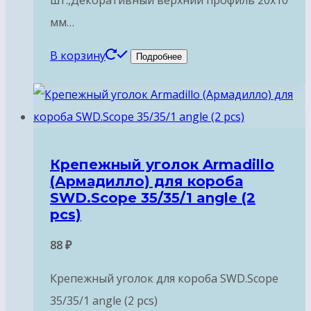
шт.,Декоративный верхний профиль 20х10
мм…
В корзину
Подробнее
Крепежный уголок Armadillo
(Армадилло) для короба
SWD.Scope 35/35/1 angle (2
pcs)
88
₽
Крепежный уголок для короба SWD.Scope
35/35/1 angle (2 pcs)