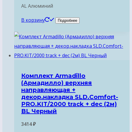
AL Алюминий
В корзину
Подробнее
Комплект Armadillo
(Армадилло) верхняя
направляющая +
декор.накладка SLD.Comfort-
PRO.KIT/2000 track + dec (2м)
BL Черный
3414
₽