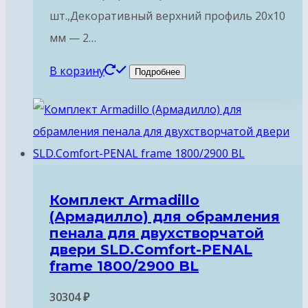
шт.,Декоративный верхний профиль 20х10
мм — 2…
В корзину
Подробнее
Комплект Armadillo
(Армадилло) для обрамления
пенала для двухстворчатой
двери SLD.Comfort-PENAL
frame 1800/2900 BL
30304
₽