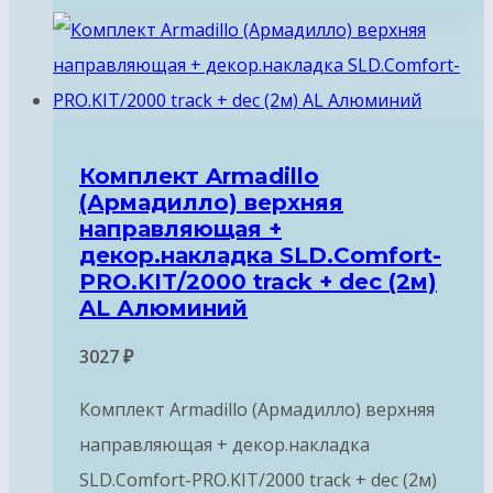
Комплект Armadillo
(Армадилло) верхняя
направляющая +
декор.накладка SLD.Comfort-
PRO.KIT/2000 track + dec (2м)
AL Алюминий
3027
₽
Комплект Armadillo (Армадилло) верхняя
направляющая + декор.накладка
SLD.Comfort-PRO.KIT/2000 track + dec (2м)