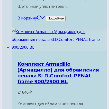
Щеточный уплотнитель-…
В корзину
Подробнее
Комплект Armadillo
(Армадилло) для обрамления
пенала SLD.Comfort-PENAL
frame 900/2900 BL
21646
₽
Комплект для обрамления пенала