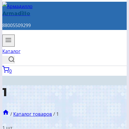
Armadillo
88005509299
Каталог
0
1
/
Каталог товаров
/
1
1 шт