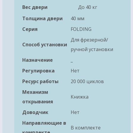
Вес двери
До 40 кг
Толщина двери
40 мм
Серия
FOLDING
Для фрезерной/
Способ установки
ручной установки
Назначение
_
Регулировка
Нет
Ресурс работы
20 000 циклов
Механизм
Книжка
открывания
Доводчик
Нет
Направляющие в
В комплекте
комплекте