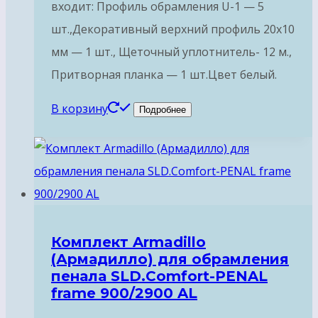
входит: Профиль обрамления U-1 — 5
шт.,Декоративный верхний профиль 20х10
мм — 1 шт., Щеточный уплотнитель- 12 м.,
Притворная планка — 1 шт.Цвет белый.
В корзину
Подробнее
Комплект Armadillo
(Армадилло) для обрамления
пенала SLD.Comfort-PENAL
frame 900/2900 AL