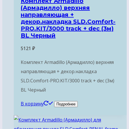
Комплект Armadillo
(Армадилло) верхняя
направляющая +
декор.накладка SLD.Comfort-
PRO.KIT/3000 track + dec (3м)
BL Черный
5121
₽
Комплект Armadillo (Армадилло) верхняя
направляющая + декор.накладка
SLD.Comfort-PRO.KIT/3000 track + dec (3м)
BL Черный
В корзину
Подробнее