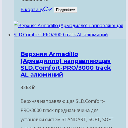
В корзину
Подробнее
Верхняя Armadillo
(Армадилло) направляющая
SLD.Comfort-PRO/3000 track
AL алюминий
3263
₽
Верхняя направляющая SLD.Comfort-
PRO/3000 track предназначена для
установки систем STANDART, SOFT, SOFT