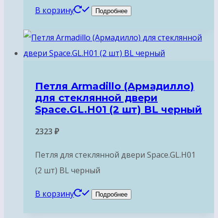
В корзину
Подробнее
Петля Armadillo (Армадилло)
для стеклянной двери
Space.GL.H01 (2 шт) BL черный
2323
₽
Петля для стеклянной двери Space.GL.H01
(2 шт) BL черный
В корзину
Подробнее