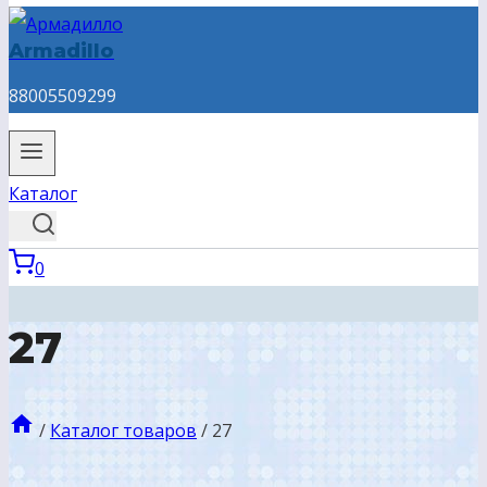
Armadillo
88005509299
Каталог
0
27
/
Каталог товаров
/
27