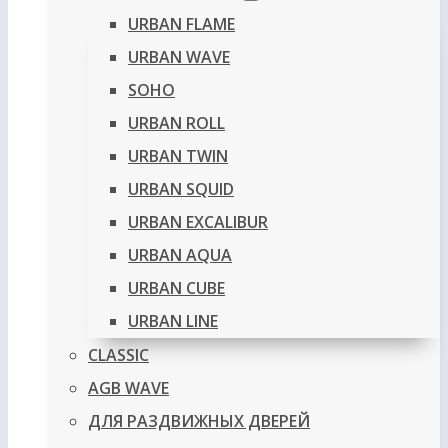
URBAN FLAME
URBAN WAVE
SOHO
URBAN ROLL
URBAN TWIN
URBAN SQUID
URBAN EXCALIBUR
URBAN AQUA
URBAN CUBE
URBAN LINE
CLASSIC
AGB WAVE
ДЛЯ РАЗДВИЖНЫХ ДВЕРЕЙ