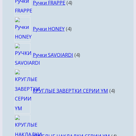
Ручки FRAPPE
4
товара
4
Ручки HONEY
4
товара
4
Ручки SAVOIARDI
4
товара
4
товара
КРУГЛЫЕ ЗАВЕРТКИ СЕРИИ YM
4
4
товара