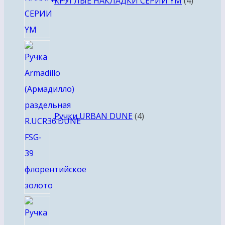
КРУГЛЫЕ НАКЛАДКИ СЕРИИ YM
4
4
товара
Ручки URBAN DUNE
4
4
товара