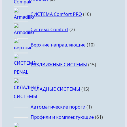
товара
10
СИСТЕМА Comfort PRO
10
товаров
2
Система Comfort
2
товара
10
Верхние направляющие
10
товаров
15
РАЗДВИЖНЫЕ СИСТЕМЫ
15
товаров
15
СКЛАДНЫЕ СИСТЕМЫ
15
товаров
1
Автоматические пороги
1
товар
61
Профили и комплектующие
61
товар
3