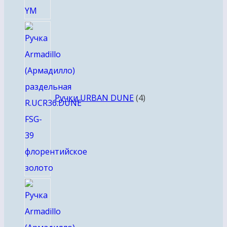
4
товара
Ручки URBAN DUNE
4
4
товара