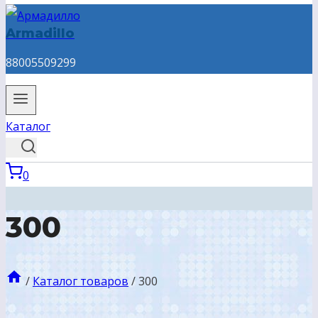
Armadillo
88005509299
Каталог
0
300
/
Каталог товаров
/
300