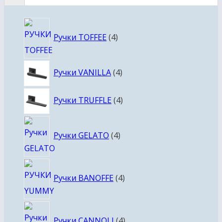
4
Ручки TOFFEE
4
товара
4
Ручки VANILLA
4
товара
4
Ручки TRUFFLE
4
товара
4
Ручки GELATO
4
товара
4
Ручки BANOFFE
4
товара
4
Ручки CANNOLI
4