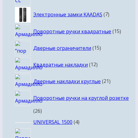
7
Электронные замки KAADAS
7
товаров
15
Поворотные ручки квадратные
15
товаро
15
Дверные ограничители
15
товаров
12
Квадратные накладки
12
товаров
21
Дверные накладки круглые
21
товар
Поворотные ручки на круглой розетке
26
26
товаров
4
UNIVERSAL 1500
4
товара
2