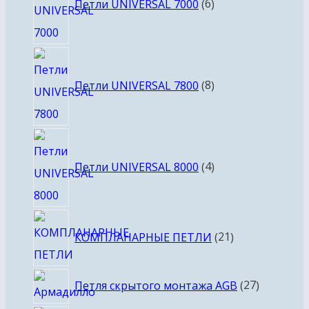
Петли UNIVERSAL 7000
6
8
товаров
Петли UNIVERSAL 7800
8
4
товара
Петли UNIVERSAL 8000
4
21
КОМПЛАНАРНЫЕ ПЕТЛИ
21
товар
27
Петля скрытого монтажа AGB
27
товаров