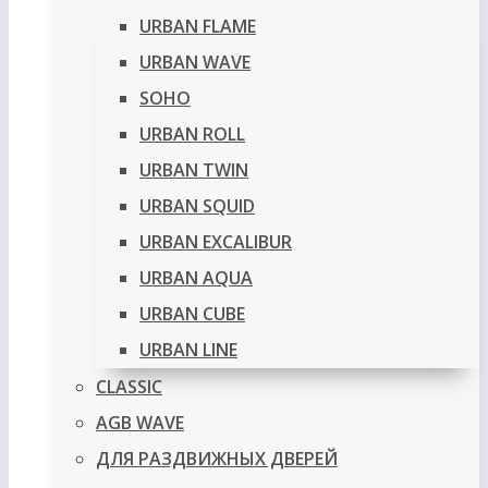
URBAN FLAME
URBAN WAVE
SOHO
URBAN ROLL
URBAN TWIN
URBAN SQUID
URBAN EXCALIBUR
URBAN AQUA
URBAN CUBE
URBAN LINE
CLASSIC
AGB WAVE
ДЛЯ РАЗДВИЖНЫХ ДВЕРЕЙ