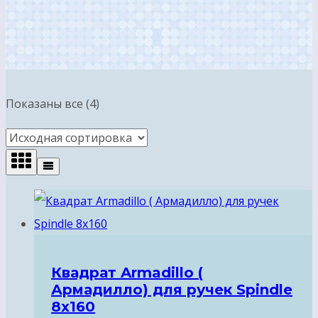
Показаны все (4)
Квадрат Armadillo (
Армадилло) для ручек Spindle
8х160