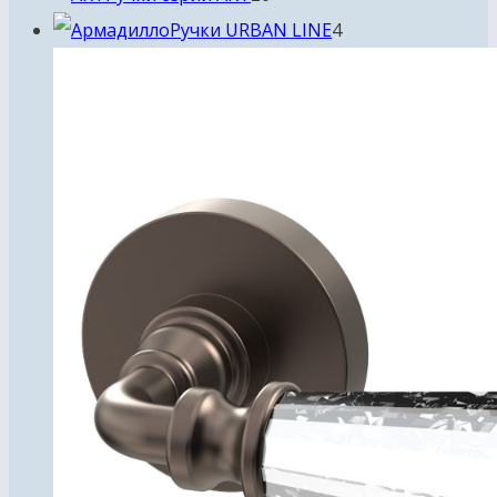
товаров
4
Ручки URBAN LINE
4
товара