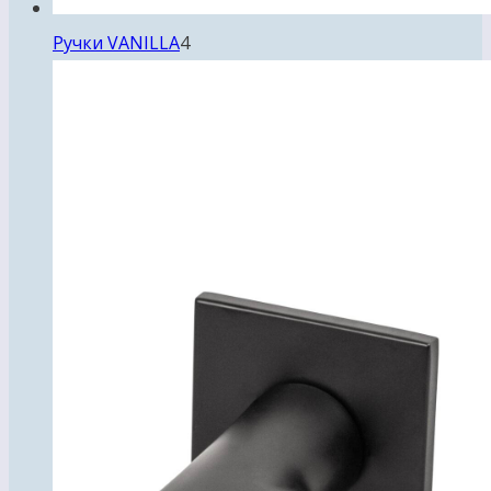
4
Ручки VANILLA
4
товара