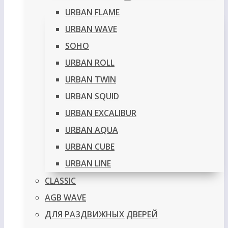
URBAN FLAME
URBAN WAVE
SOHO
URBAN ROLL
URBAN TWIN
URBAN SQUID
URBAN EXCALIBUR
URBAN AQUA
URBAN CUBE
URBAN LINE
CLASSIC
AGB WAVE
ДЛЯ РАЗДВИЖНЫХ ДВЕРЕЙ