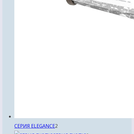
2
СЕРИЯ ELEGANCE
2