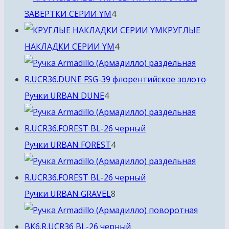
4
ЗАВЕРТКИ СЕРИИ YM
4
товара
КРУГЛЫЕ
4
НАКЛАДКИ СЕРИИ YM
4
товара
4
Ручки URBAN DUNE
4
товара
4
Ручки URBAN FOREST
4
товара
8
Ручки URBAN GRAVEL
8
товаров