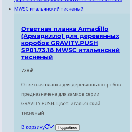
Ответная планка Armadillo
(Армадилло) для деревянных
коробов GRAVITY.PUSH
SP01.73.18 MWSC итальянский
тисненый
728
₽
Ответная планка для деревянных коробов
предназначена для замков серии
GRAVITY.PUSH. Цвет: итальянский
тисненый
В корзину
Подробнее