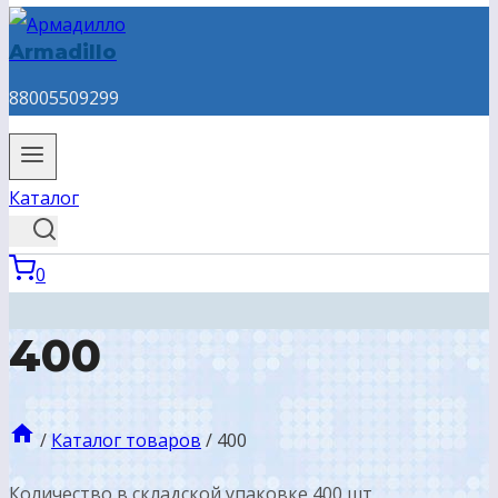
Armadillo
88005509299
Каталог
0
400
/
Каталог товаров
/
400
Количество в складской упаковке 400 шт