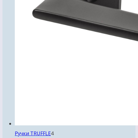
4
Ручки TRUFFLE
4