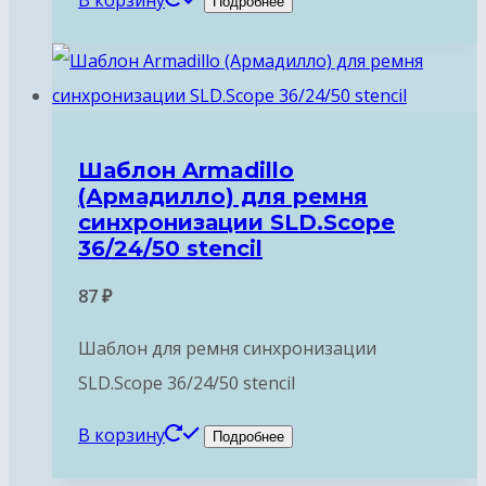
В корзину
Подробнее
Шаблон Armadillo
(Армадилло) для ремня
синхронизации SLD.Scope
36/24/50 stencil
87
₽
Шаблон для ремня синхронизации
SLD.Scope 36/24/50 stencil
В корзину
Подробнее