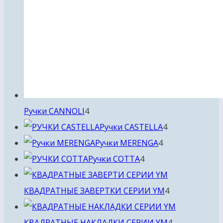
4
Ручки CANNOLI
4
товара
4
Ручки CASTELLA
4
4
товара
Ручки MERENGA
4
4
товара
Ручки COTTA
4
товара
4
КВАДРАТНЫЕ ЗАВЕРТКИ СЕРИИ YM
4
товара
4
КВАДРАТНЫЕ НАКЛАДКИ СЕРИИ YM
4