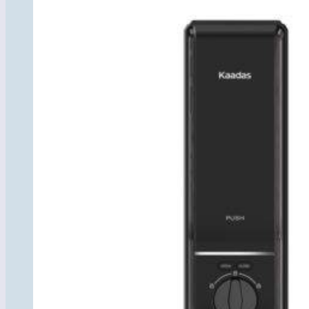
товара