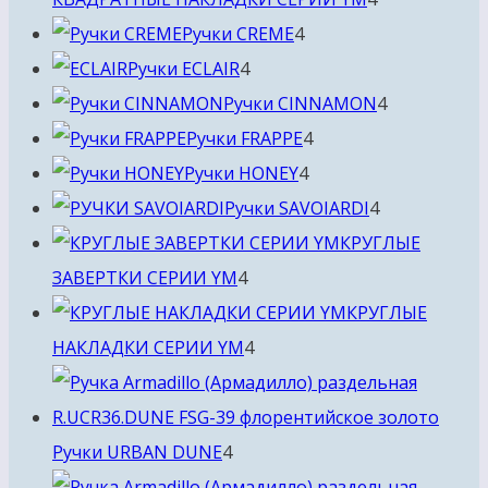
4
товара
Ручки CREME
4
4
товара
Ручки ECLAIR
4
товара
4
Ручки CINNAMON
4
4
товара
Ручки FRAPPE
4
4
товара
Ручки HONEY
4
товара
4
Ручки SAVOIARDI
4
товара
КРУГЛЫЕ
4
ЗАВЕРТКИ СЕРИИ YM
4
товара
КРУГЛЫЕ
4
НАКЛАДКИ СЕРИИ YM
4
товара
4
Ручки URBAN DUNE
4
товара