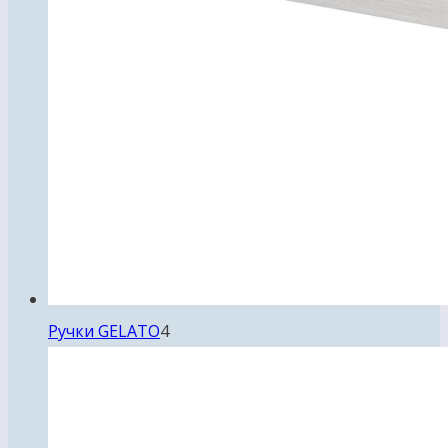
4
Ручки GELATO
4
товара