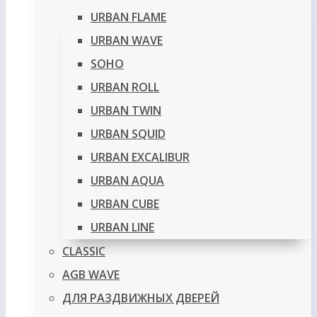
URBAN FLAME
URBAN WAVE
SOHO
URBAN ROLL
URBAN TWIN
URBAN SQUID
URBAN EXCALIBUR
URBAN AQUA
URBAN CUBE
URBAN LINE
CLASSIC
AGB WAVE
ДЛЯ РАЗДВИЖНЫХ ДВЕРЕЙ