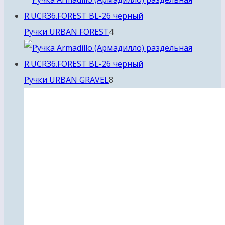
4
Ручки URBAN FOREST
4
товара
8
Ручки URBAN GRAVEL
8
товаров