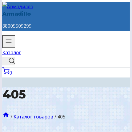
Armadillo
88005509299
Каталог
0
405
/
Каталог товаров
/
405