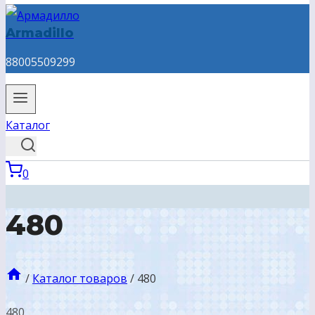
Armadillo
88005509299
Каталог
0
480
/
Каталог товаров
/
480
480