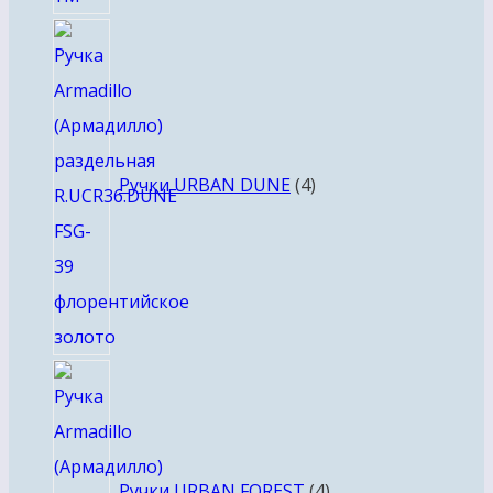
4
товара
Ручки URBAN DUNE
4
4
товара
Ручки URBAN FOREST
4