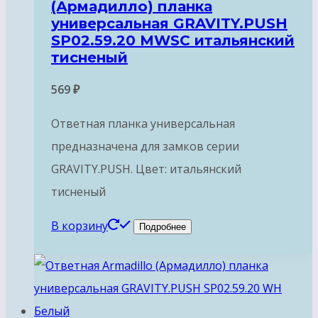
(Армадилло) планка
универсальная GRAVITY.PUSH
SP02.59.20 MWSC итальянский
тисненый
569
₽
Ответная планка универсальная
предназначена для замков серии
GRAVITY.PUSH. Цвет: итальянский
тисненый
В корзину
Подробнее