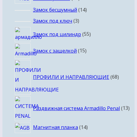
товаров
14
Замок бесшумный
14
товаров
3
Замок под ключ
3
товара
55
Замок под цилиндр
55
товаров
15
Замок с защелкой
15
товаров
68
товаро
ПРОФИЛИ И НАПРАВЛЯЮЩИЕ
68
13
Раздвижная система Armadillo Penal
13
тов
14
Магнитная планка
14
товаров