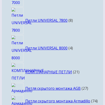
8
товаров
Петли UNIVERSAL 7800
8
4
товара
Петли UNIVERSAL 8000
4
21
КОМПЛАНАРНЫЕ ПЕТЛИ
21
товар
27
Петля скрытого монтажа AGB
27
товаров
74
Петли скрытого монтажа Armadillo
74