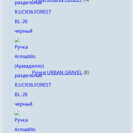
8
товаров
Ручки URBAN GRAVEL
8
4
товара