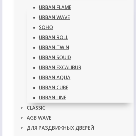
URBAN FLAME
URBAN WAVE
SOHO
URBAN ROLL
URBAN TWIN
URBAN SQUID
URBAN EXCALIBUR
URBAN AQUA
URBAN CUBE
URBAN LINE
CLASSIC
AGB WAVE
ДЛЯ РАЗДВИЖНЫХ ДВЕРЕЙ