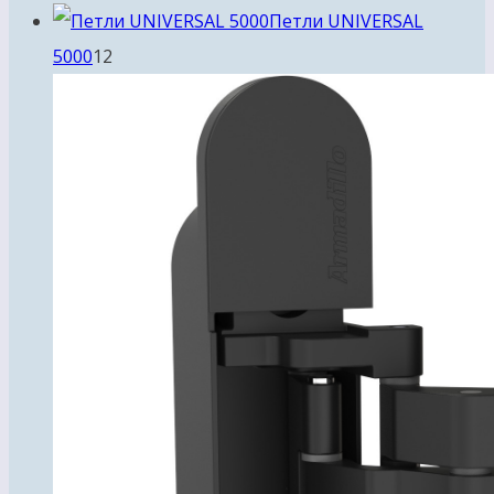
товара
Петли UNIVERSAL
12
5000
12
товаров