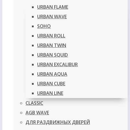
URBAN FLAME
URBAN WAVE
SOHO
URBAN ROLL
URBAN TWIN
URBAN SQUID
URBAN EXCALIBUR
URBAN AQUA
URBAN CUBE
URBAN LINE
CLASSIC
AGB WAVE
ДЛЯ РАЗДВИЖНЫХ ДВЕРЕЙ