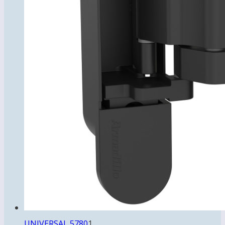
1
UNIVERSAL 5780
1