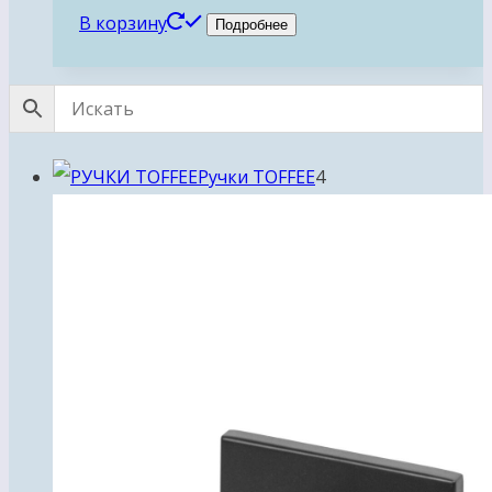
В корзину
Подробнее
4
Ручки TOFFEE
4
товара