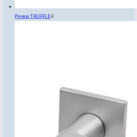
4
Ручки TRUFFLE
4
товара