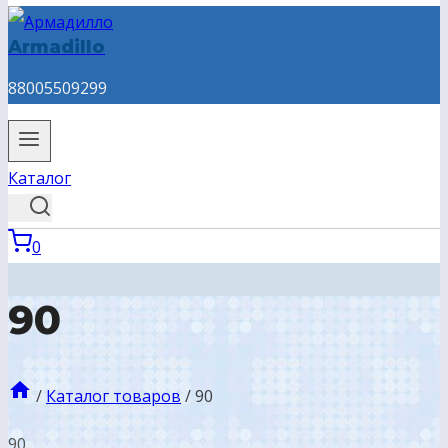
Armadillo
88005509299
Каталог
0
90
/
Каталог товаров
/
90
90