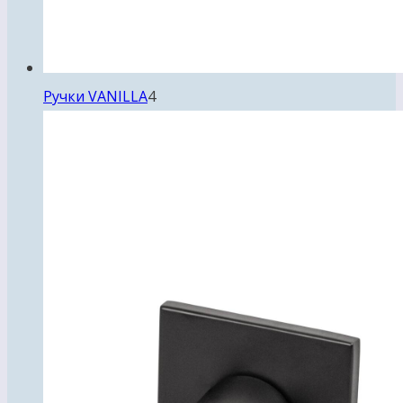
4
Ручки VANILLA
4
товара