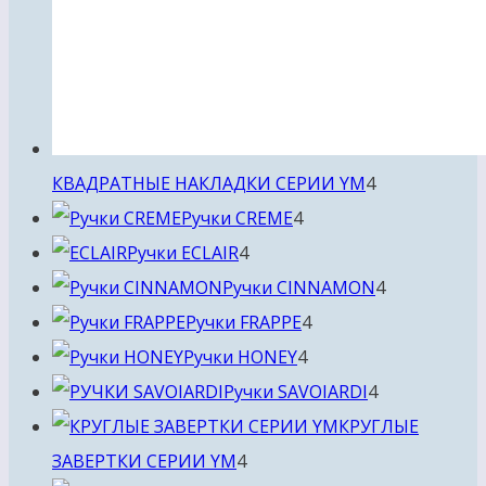
4
КВАДРАТНЫЕ НАКЛАДКИ СЕРИИ YM
4
4
товара
Ручки CREME
4
4
товара
Ручки ECLAIR
4
товара
4
Ручки CINNAMON
4
4
товара
Ручки FRAPPE
4
4
товара
Ручки HONEY
4
товара
4
Ручки SAVOIARDI
4
товара
КРУГЛЫЕ
4
ЗАВЕРТКИ СЕРИИ YM
4