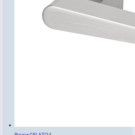
4
Ручки GELATO
4