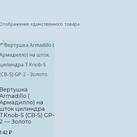
Отображение единственного товара
Вертушка
Armadillo (
Армадилло) на
шток цилиндра
T.Knob-S (CB-S) GP-
2 — Золото
142
₽