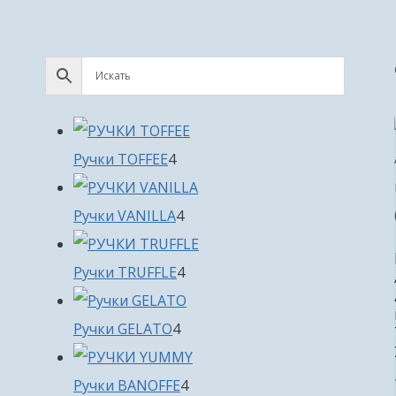
4
Ручки TOFFEE
4
товара
4
Ручки VANILLA
4
товара
4
Ручки TRUFFLE
4
товара
4
Ручки GELATO
4
товара
4
Ручки BANOFFE
4