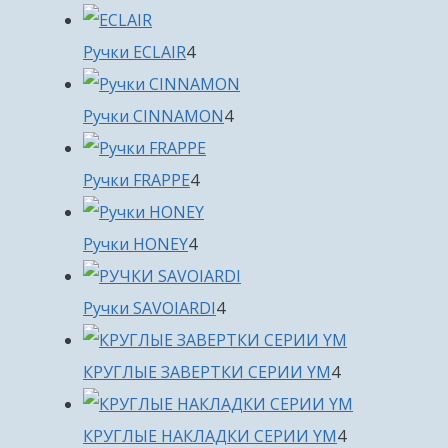
товара
4
Ручки ECLAIR
4
товара
4
Ручки CINNAMON
4
товара
4
Ручки FRAPPE
4
товара
4
Ручки HONEY
4
товара
4
Ручки SAVOIARDI
4
товара
4
КРУГЛЫЕ ЗАВЕРТКИ СЕРИИ YM
4
товара
4
КРУГЛЫЕ НАКЛАДКИ СЕРИИ YM
4