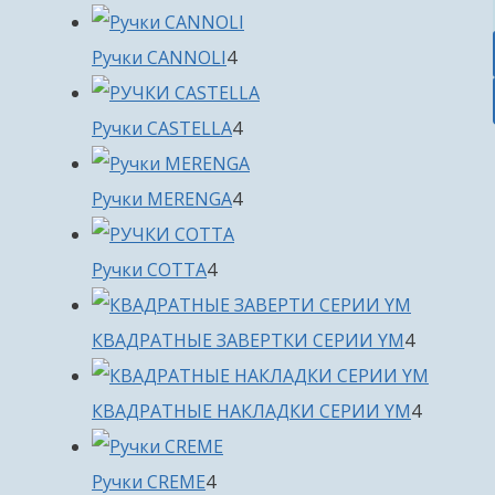
товара
4
Ручки CANNOLI
4
товара
4
Ручки CASTELLA
4
товара
4
Ручки MERENGA
4
товара
4
Ручки COTTA
4
товара
4
КВАДРАТНЫЕ ЗАВЕРТКИ СЕРИИ YM
4
товара
4
КВАДРАТНЫЕ НАКЛАДКИ СЕРИИ YM
4
товара
4
Ручки CREME
4