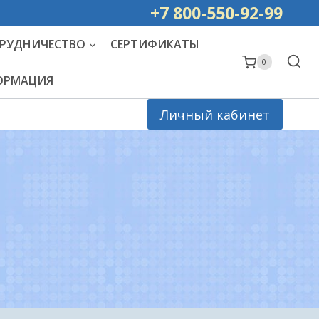
ей РОССИИ
+7 800-550-92-99
РУДНИЧЕСТВО
СЕРТИФИКАТЫ
0
ФОРМАЦИЯ
Личный кабинет