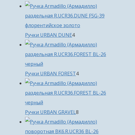
товара
4
Ручки URBAN DUNE
4
товара
4
Ручки URBAN FOREST
4
товара
8
Ручки URBAN GRAVEL
8
товаров