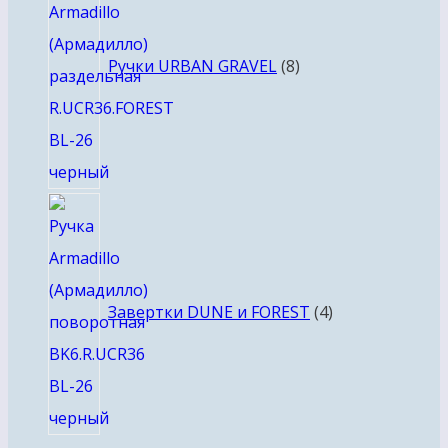
Ручки URBAN GRAVEL
8
4
товара
Завертки DUNE и FOREST
4