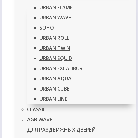
URBAN FLAME
URBAN WAVE
SOHO
URBAN ROLL
URBAN TWIN
URBAN SQUID
URBAN EXCALIBUR
URBAN AQUA
URBAN CUBE
URBAN LINE
CLASSIC
AGB WAVE
ДЛЯ РАЗДВИЖНЫХ ДВЕРЕЙ