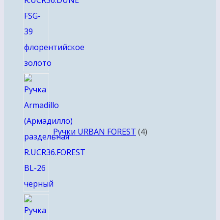
4
товара
Ручки URBAN FOREST
4
8
товаров