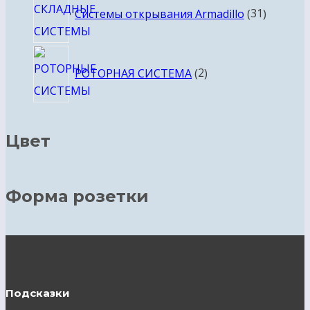
Системы открывания Armadillo
31
товар
2
РОТОРНАЯ СИСТЕМА
2
товара
Цвет
Форма розетки
Подсказки