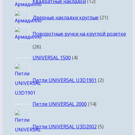
Квадратные накладки
12
товаров
21
Дверные накладки круглые
21
товар
Поворотные ручки на круглой розетке
26
26
товаров
4
UNIVERSAL 1500
4
товара
2
товара
Петли UNIVERSAL U3D1901
2
14
Петли UNIVERSAL 2000
14
товаров
5
товаров
Петли UNIVERSAL U3D2002
5