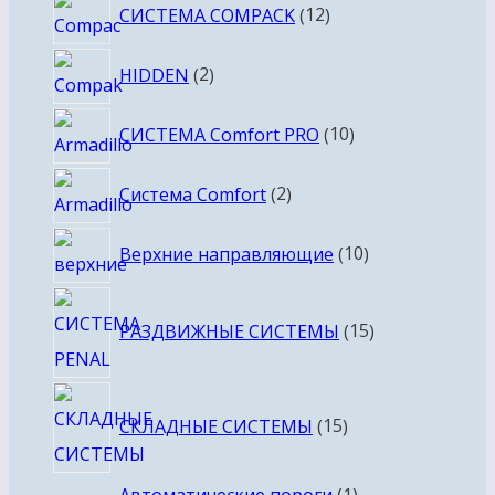
12
СИСТЕМА COMPACK
12
товаров
2
HIDDEN
2
товара
10
СИСТЕМА Comfort PRO
10
товаров
2
Система Comfort
2
товара
10
Верхние направляющие
10
товаров
15
РАЗДВИЖНЫЕ СИСТЕМЫ
15
товаров
15
СКЛАДНЫЕ СИСТЕМЫ
15
товаров
1