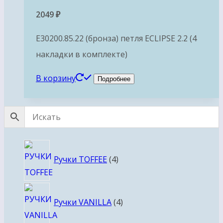
2049
₽
E30200.85.22 (бронза) петля ECLIPSE 2.2 (4
накладки в комплекте)
В корзину
Подробнее
4
Ручки TOFFEE
4
товара
4
Ручки VANILLA
4
товара