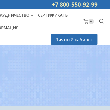
ей РОССИИ
+7 800-550-92-99
РУДНИЧЕСТВО
СЕРТИФИКАТЫ
0
ФОРМАЦИЯ
Личный кабинет