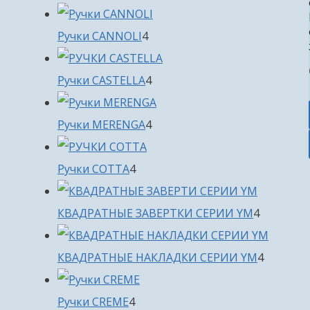
товара
4
Ручки CANNOLI
4
товара
4
Ручки CASTELLA
4
товара
4
Ручки MERENGA
4
товара
4
Ручки COTTA
4
товара
4
КВАДРАТНЫЕ ЗАВЕРТКИ СЕРИИ YM
4
товара
4
КВАДРАТНЫЕ НАКЛАДКИ СЕРИИ YM
4
товара
4
Ручки CREME
4