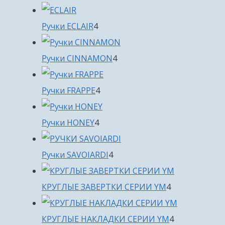
товара
4
Ручки ECLAIR
4
товара
4
Ручки CINNAMON
4
товара
4
Ручки FRAPPE
4
товара
4
Ручки HONEY
4
товара
4
Ручки SAVOIARDI
4
товара
4
КРУГЛЫЕ ЗАВЕРТКИ СЕРИИ YM
4
товара
4
КРУГЛЫЕ НАКЛАДКИ СЕРИИ YM
4