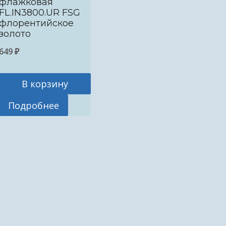
флажковая
FL.IN3800.UR FSG
флорентийское
золото
649
₽
В корзину
Подробнее