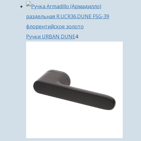
товара
4
Ручки URBAN DUNE
4
товара