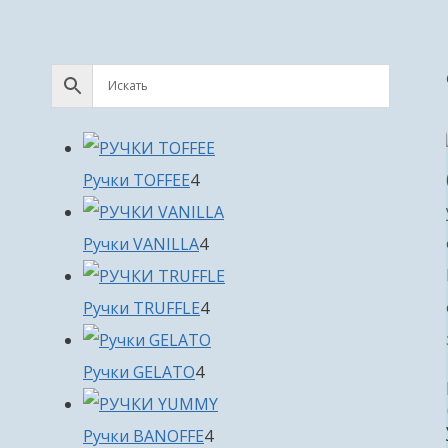
4
Ручки TOFFEE
4
товара
4
Ручки VANILLA
4
товара
4
Ручки TRUFFLE
4
товара
4
Ручки GELATO
4
товара
4
Ручки BANOFFE
4