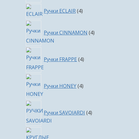
4
Ручки ECLAIR
4
товара
4
Ручки CINNAMON
4
товара
4
Ручки FRAPPE
4
товара
4
Ручки HONEY
4
товара
4
Ручки SAVOIARDI
4
товара