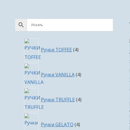
4
Ручки TOFFEE
4
товара
4
Ручки VANILLA
4
товара
4
Ручки TRUFFLE
4
товара
4
Ручки GELATO
4
товара