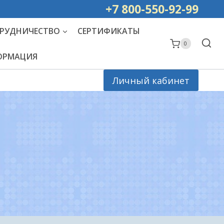
ей РОССИИ
+7 800-550-92-99
РУДНИЧЕСТВО
СЕРТИФИКАТЫ
0
ФОРМАЦИЯ
Личный кабинет