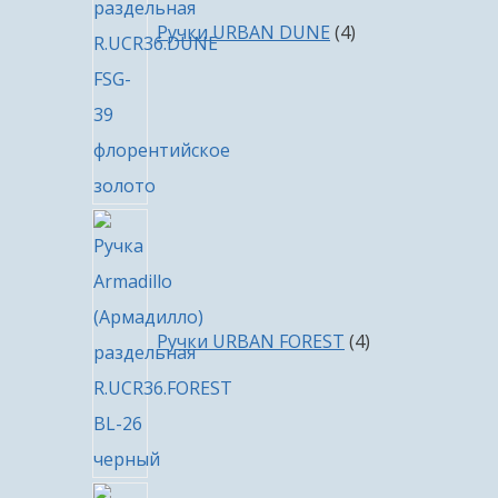
Ручки URBAN DUNE
4
4
товара
Ручки URBAN FOREST
4