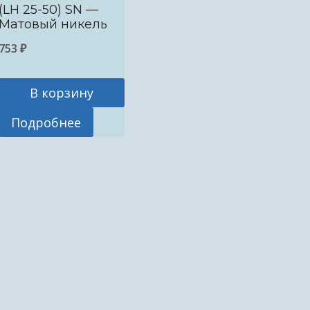
(LH 25-50) SN —
Матовый никель
753
₽
В корзину
Подробнее