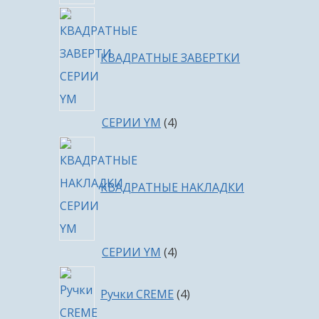
КВАДРАТНЫЕ ЗАВЕРТКИ
4
СЕРИИ YM
4
товара
КВАДРАТНЫЕ НАКЛАДКИ
4
СЕРИИ YM
4
товара
4
Ручки CREME
4
товара