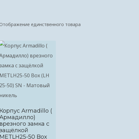
Отображение единственного товара
Корпус Armadillo (
Армадилло)
врезного замка c
защёлкой
METLH25-50 Box