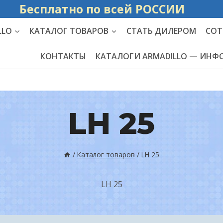
Бесплатно по вс
LLO
КАТАЛОГ ТОВАРОВ
СТАТЬ ДИЛЕРОМ
СОТ
КОНТАКТЫ
КАТАЛОГИ ARMADILLO — ИН
LH 25
/
Каталог товаров
/
LH 25
LH 25