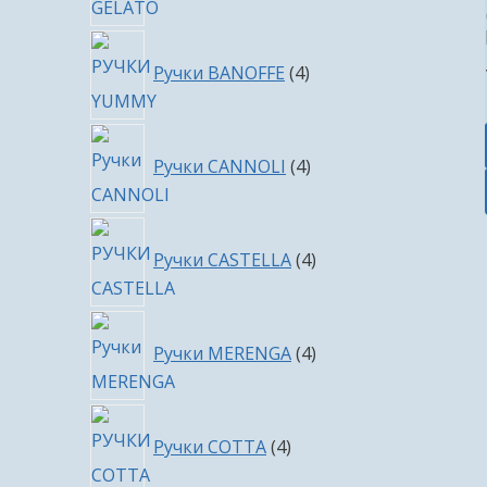
4
Ручки BANOFFE
4
товара
4
Ручки CANNOLI
4
товара
4
Ручки CASTELLA
4
товара
4
Ручки MERENGA
4
товара
4
Ручки COTTA
4
товара