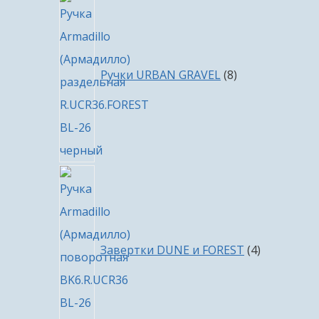
8
товаров
Ручки URBAN GRAVEL
8
4
товара
Завертки DUNE и FOREST
4