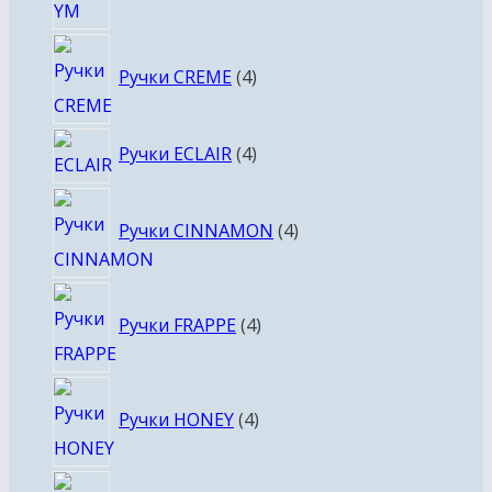
4
Ручки CREME
4
товара
4
Ручки ECLAIR
4
товара
4
Ручки CINNAMON
4
товара
4
Ручки FRAPPE
4
товара
4
Ручки HONEY
4
товара
4