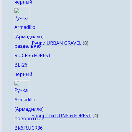
8
товаров
Ручки URBAN GRAVEL
8
4
товара
Завертки DUNE и FOREST
4