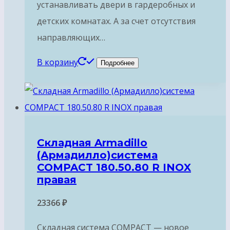
устанавливать двери в гардеробных и
детских комнатах. А за счет отсутствия
направляющих…
В корзину
Подробнее
Складная Armadillo
(Армадилло)система
COMPACT 180.50.80 R INOX
правая
23366
₽
Складная система COMPACT — новое