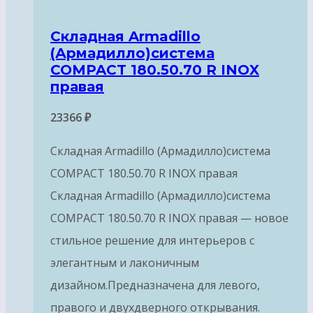
Складная Armadillo
(Армадилло)система
COMPACT 180.50.70 R INOX
правая
23366
₽
Складная Armadillo (Армадилло)система
COMPACT 180.50.70 R INOX правая
Складная Armadillo (Армадилло)система
COMPACT 180.50.70 R INOX правая — новое
стильное решение для интерьеров с
элегантным и лаконичным
дизайном.Предназначена для левого,
правого и двухдверного открывания.