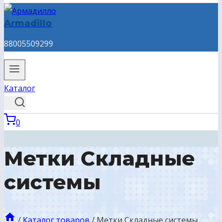
Armadillo
88005509299
Каталог
0
Метки Складные
системы
/
Каталог товаров
/
Метки Складные системы