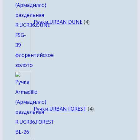
Ручки URBAN DUNE
4
4
товара
Ручки URBAN FOREST
4