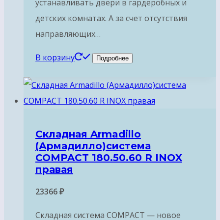
устанавливать двери в гардеробных и
детских комнатах. А за счет отсутствия
направляющих…
В корзину
Подробнее
Складная Armadillo
(Армадилло)система
COMPACT 180.50.60 R INOX
правая
23366
₽
Складная система COMPACT — новое