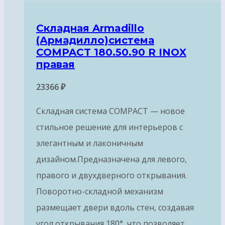
Складная Armadillo
(Армадилло)система
COMPACT 180.50.90 R INOX
правая
23366
₽
Складная система COMPACT — новое
стильное решение для интерьеров с
элегантным и лаконичным
дизайном.Предназначена для левого,
правого и двухдверного открывания.
Поворотно-складной механизм
размещает двери вдоль стен, создавая
угол открывания 180°, что позволяет