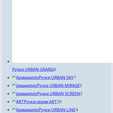
6
Ручки URBAN GRAND
6
товаров
7
Ручки URBAN SKY
7
товаров
5
Ручка URBAN MIRAGE
5
товаров
2
Ручки URBAN SCREEN
2
20
товара
Ручки серии ART
20
товаров
4
Ручки URBAN LINE
4