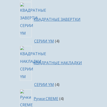
КВАДРАТНЫЕ ЗАВЕРТКИ
4
СЕРИИ YM
4
товара
КВАДРАТНЫЕ НАКЛАДКИ
4
СЕРИИ YM
4
товара
4
Ручки CREME
4
товара