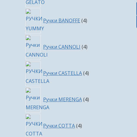
4
Ручки BANOFFE
4
товара
4
Ручки CANNOLI
4
товара
4
Ручки CASTELLA
4
товара
4
Ручки MERENGA
4
товара
4
Ручки COTTA
4
товара