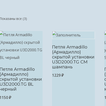
Показаны все (3)
Петля Armadillo
(Армадилло)
скрытой установки
U3D2000.TG CM
шампань
Петля Armadillo
(Армадилло)
1229
₽
скрытой установки
U3D2000.TG BL
черный
1150
₽