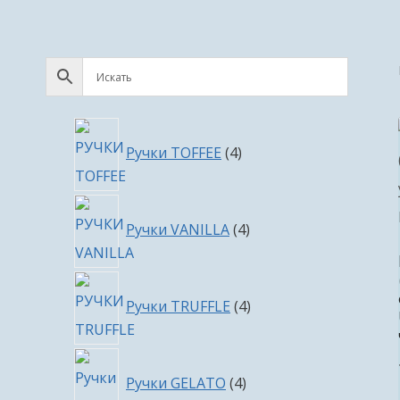
4
Ручки TOFFEE
4
товара
4
Ручки VANILLA
4
товара
4
Ручки TRUFFLE
4
товара
4
Ручки GELATO
4
товара