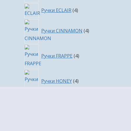
4
Ручки ECLAIR
4
товара
4
Ручки CINNAMON
4
товара
4
Ручки FRAPPE
4
товара
4
Ручки HONEY
4
товара
4
Ручки SAVOIARDI
4
товара