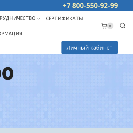
ей РОССИИ
+7 800-550-92-99
РУДНИЧЕСТВО
СЕРТИФИКАТЫ
0
ФОРМАЦИЯ
Личный кабинет
00