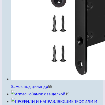
55
Замок под цилиндр
55
товаров
15
Замок с защелкой
15
товаров
ПРОФИЛИ И