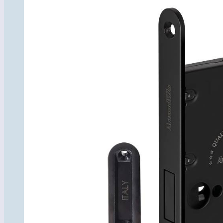
товара