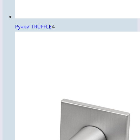
4
Ручки TRUFFLE
4
товара