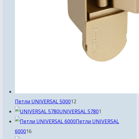
12
Петли UNIVERSAL 5000
12
товаров
1
UNIVERSAL 5780
1
товар
Петли UNIVERSAL
16
6000
16