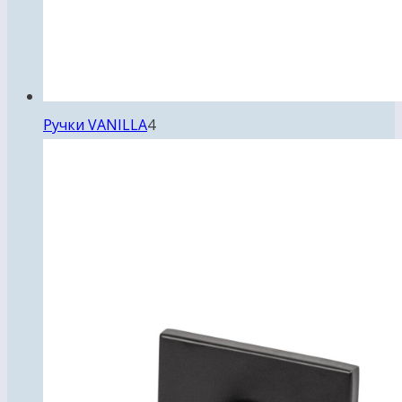
4
Ручки VANILLA
4
товара