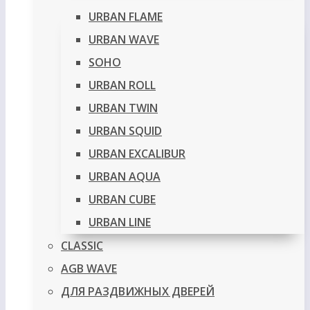
URBAN FLAME
URBAN WAVE
SOHO
URBAN ROLL
URBAN TWIN
URBAN SQUID
URBAN EXCALIBUR
URBAN AQUA
URBAN CUBE
URBAN LINE
CLASSIC
AGB WAVE
ДЛЯ РАЗДВИЖНЫХ ДВЕРЕЙ