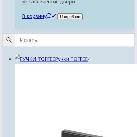
металлические двери.
В корзину
Подробнее
4
Ручки TOFFEE
4
товара