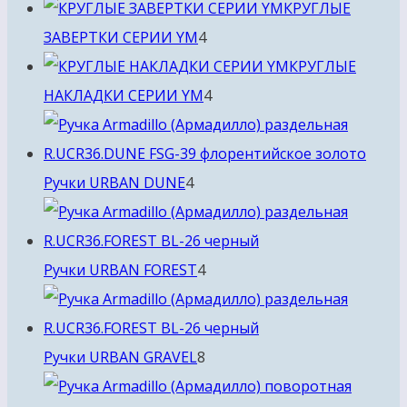
товара
КРУГЛЫЕ
4
ЗАВЕРТКИ СЕРИИ YM
4
товара
КРУГЛЫЕ
4
НАКЛАДКИ СЕРИИ YM
4
товара
4
Ручки URBAN DUNE
4
товара
4
Ручки URBAN FOREST
4
товара
8
Ручки URBAN GRAVEL
8
товаров