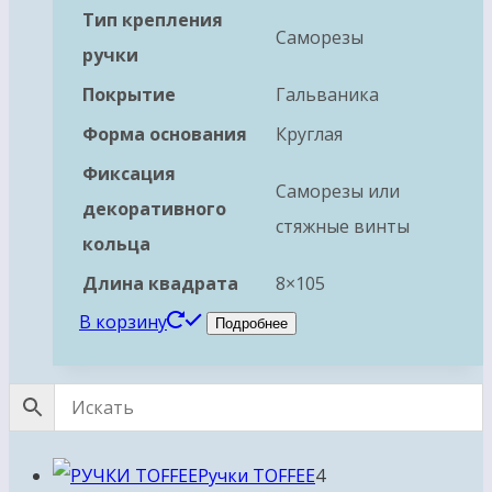
Тип крепления
Саморезы
ручки
Покрытие
Гальваника
Форма основания
Круглая
Фиксация
Саморезы или
декоративного
стяжные винты
кольца
Длина квадрата
8×105
В корзину
Подробнее
4
Ручки TOFFEE
4