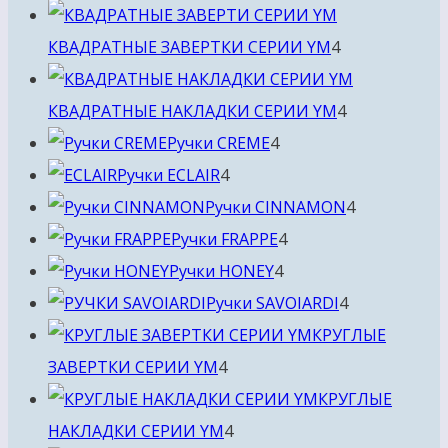
товара
4
КВАДРАТНЫЕ ЗАВЕРТКИ СЕРИИ YM
4
товара
4
КВАДРАТНЫЕ НАКЛАДКИ СЕРИИ YM
4
4
товара
Ручки CREME
4
4
товара
Ручки ECLAIR
4
товара
4
Ручки CINNAMON
4
4
товара
Ручки FRAPPE
4
4
товара
Ручки HONEY
4
товара
4
Ручки SAVOIARDI
4
товара
КРУГЛЫЕ
4
ЗАВЕРТКИ СЕРИИ YM
4
товара
КРУГЛЫЕ
4
НАКЛАДКИ СЕРИИ YM
4