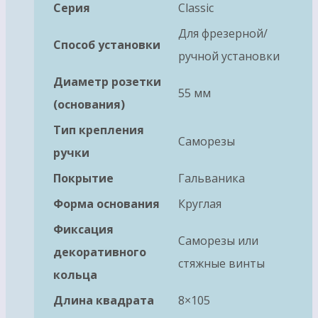
Серия
Classic
Для фрезерной/
Способ установки
ручной установки
Диаметр розетки
55 мм
(основания)
Тип крепления
Саморезы
ручки
Покрытие
Гальваника
Форма основания
Круглая
Фиксация
Саморезы или
декоративного
стяжные винты
кольца
Длина квадрата
8×105