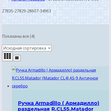
27835-27829-28607-34963
Показаны все (4)
Ручка Armadillo ( Армадилло)
раздельная R.CL55.Matador