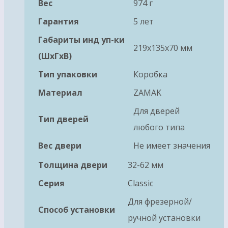
Вес
974 г
Гарантия
5 лет
Габариты инд уп-ки
219x135x70 мм
(ШхГхВ)
Тип упаковки
Коробка
Материал
ZAMAK
Для дверей
Тип дверей
любого типа
Вес двери
Не имеет значения
Толщина двери
32-62 мм
Серия
Classic
Для фрезерной/
Способ установки
ручной установки