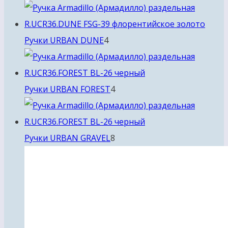
товара
4
Ручки URBAN DUNE
4
товара
4
Ручки URBAN FOREST
4
товара
8
Ручки URBAN GRAVEL
8
товаров