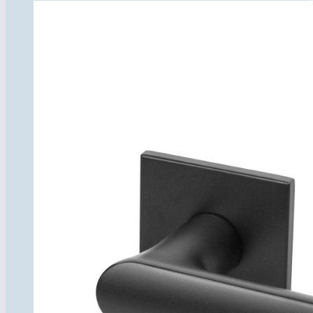
товара