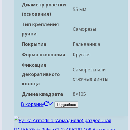
Диаметр розетки
55 мм
(основания)
Тип крепления
Саморезы
ручки
Покрытие
Гальваника
Форма основания
Круглая
Фиксация
Саморезы или
декоративного
стяжные винты
кольца
Длина квадрата
8×105
В корзину
Подробнее