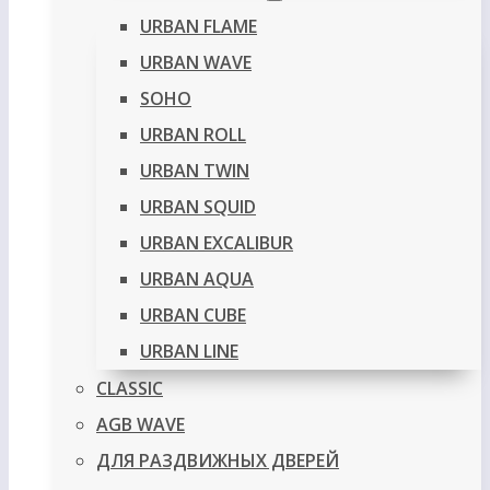
URBAN FLAME
URBAN WAVE
SOHO
URBAN ROLL
URBAN TWIN
URBAN SQUID
URBAN EXCALIBUR
URBAN AQUA
URBAN CUBE
URBAN LINE
CLASSIC
AGB WAVE
ДЛЯ РАЗДВИЖНЫХ ДВЕРЕЙ