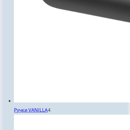
4
Ручки VANILLA
4
товара