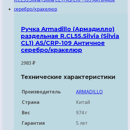
Ручка Armadillo (Армадилло)
раздельная R.CL55.Silvia (Silvia
CL1) AS/СRP-109 Античное
серебро/кракелюр
2983
₽
Технические характеристики
Производитель
ARMADILLO
Страна
Китай
Вес
974 г
Гарантия
5 лет