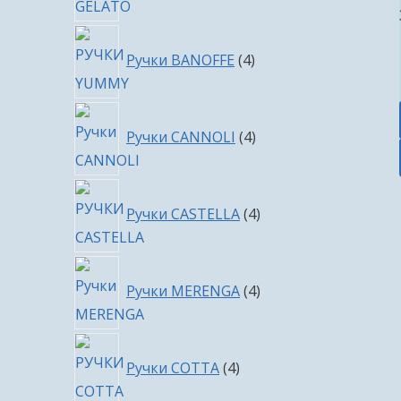
4
Ручки BANOFFE
4
товара
4
Ручки CANNOLI
4
товара
4
Ручки CASTELLA
4
товара
4
Ручки MERENGA
4
товара
4
Ручки COTTA
4
товара