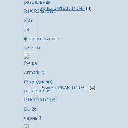
Ручки URBAN DUNE
4
4
товара
Ручки URBAN FOREST
4