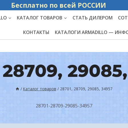
Бесплатно по вс
LLO
КАТАЛОГ ТОВАРОВ
СТАТЬ ДИЛЕРОМ
СОТ
КОНТАКТЫ
КАТАЛОГИ ARMADILLO — ИН
 28709, 29085
/
Каталог товаров
/
28701, 28709, 29085, 34957
28701-28709-29085-34957