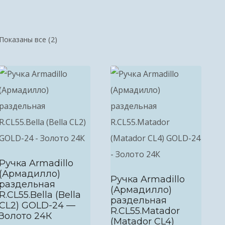
Показаны все (2)
Ручка Armadillo
(Армадилло)
Ручка Armadillo
раздельная
(Армадилло)
R.CL55.Bella (Bella
раздельная
CL2) GOLD-24 —
R.CL55.Matador
Золото 24К
(Matador CL4)