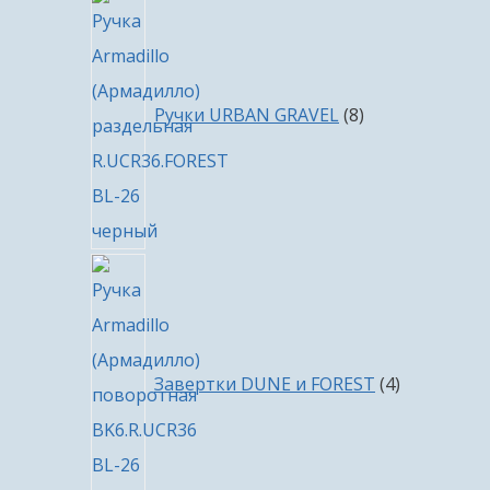
8
товаров
Ручки URBAN GRAVEL
8
4
товара
Завертки DUNE и FOREST
4