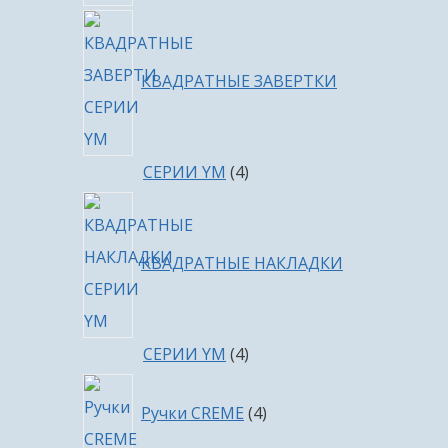
КВАДРАТНЫЕ ЗАВЕРТКИ
4
СЕРИИ YM
4
товара
КВАДРАТНЫЕ НАКЛАДКИ
4
СЕРИИ YM
4
товара
4
Ручки CREME
4
товара