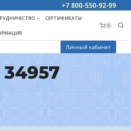
ей РОССИИ
+7 800-550-92-99
РУДНИЧЕСТВО
СЕРТИФИКАТЫ
0
ФОРМАЦИЯ
Личный кабинет
, 34957