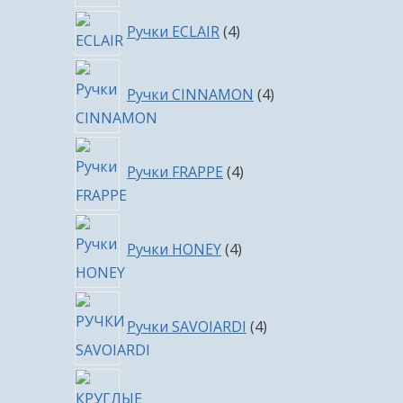
4
Ручки ECLAIR
4
товара
4
Ручки CINNAMON
4
товара
4
Ручки FRAPPE
4
товара
4
Ручки HONEY
4
товара
4
Ручки SAVOIARDI
4
товара