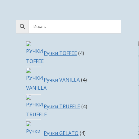
4
Ручки TOFFEE
4
товара
4
Ручки VANILLA
4
товара
4
Ручки TRUFFLE
4
товара
4
Ручки GELATO
4
товара