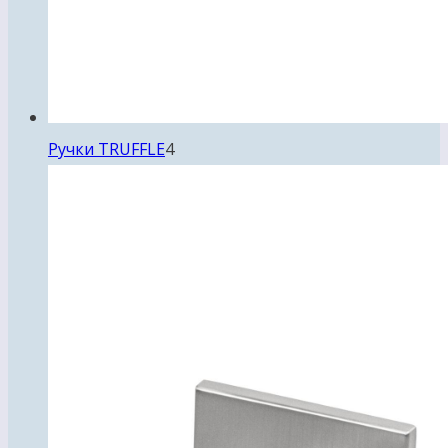
4
Ручки TRUFFLE
4
товара