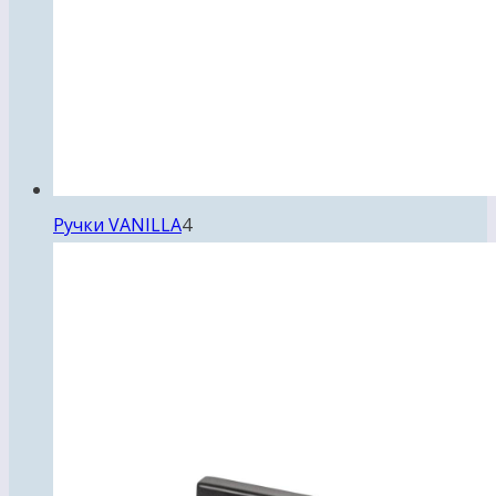
4
Ручки VANILLA
4
товара