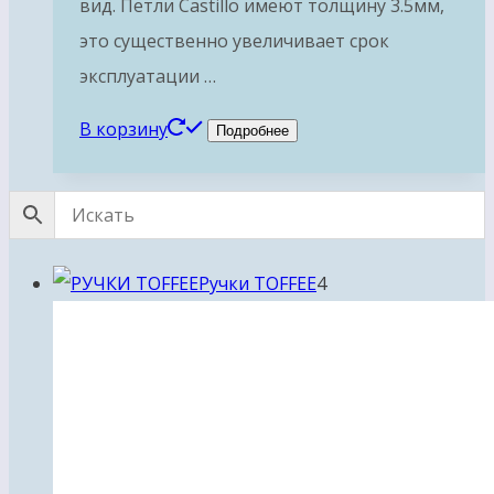
вид. Петли Castillo имеют толщину 3.5мм,
это существенно увеличивает срок
эксплуатации …
В корзину
Подробнее
4
Ручки TOFFEE
4
товара