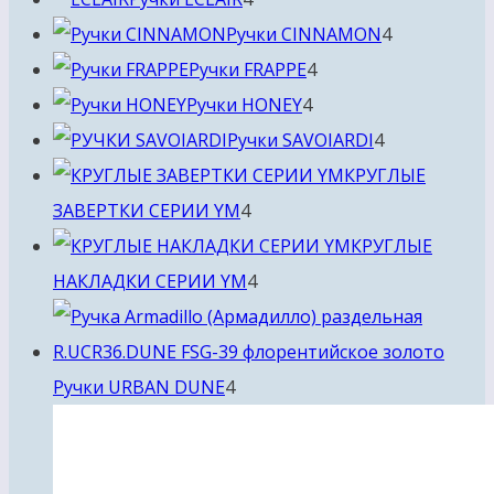
товара
4
Ручки CINNAMON
4
4
товара
Ручки FRAPPE
4
4
товара
Ручки HONEY
4
товара
4
Ручки SAVOIARDI
4
товара
КРУГЛЫЕ
4
ЗАВЕРТКИ СЕРИИ YM
4
товара
КРУГЛЫЕ
4
НАКЛАДКИ СЕРИИ YM
4
товара
4
Ручки URBAN DUNE
4
товара