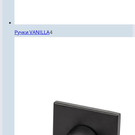
4
Ручки VANILLA
4
товара