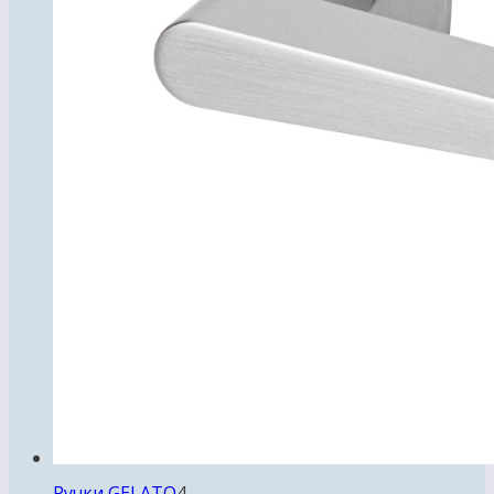
4
Ручки GELATO
4