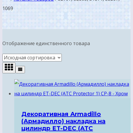
1069
Отображение единственного товара
Декоративная Armadillo
(Армадилло) накладка на
цилиндр ET-DEC (ATC