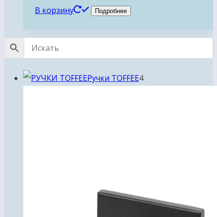
В корзину
Подробнее
4
Ручки TOFFEE
4
товара