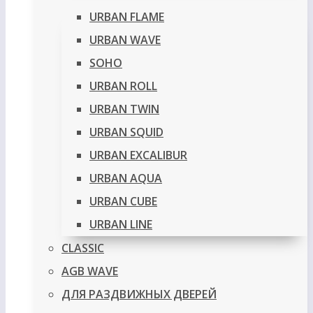
URBAN FLAME
URBAN WAVE
SOHO
URBAN ROLL
URBAN TWIN
URBAN SQUID
URBAN EXCALIBUR
URBAN AQUA
URBAN CUBE
URBAN LINE
CLASSIC
AGB WAVE
ДЛЯ РАЗДВИЖНЫХ ДВЕРЕЙ