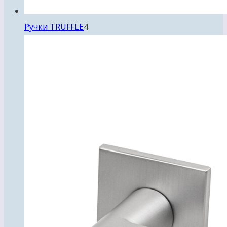
4
Ручки TRUFFLE
4
товара