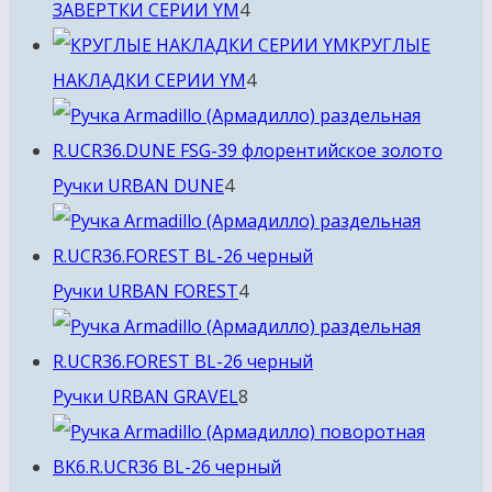
4
ЗАВЕРТКИ СЕРИИ YM
4
товара
КРУГЛЫЕ
4
НАКЛАДКИ СЕРИИ YM
4
товара
4
Ручки URBAN DUNE
4
товара
4
Ручки URBAN FOREST
4
товара
8
Ручки URBAN GRAVEL
8
товаров