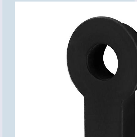
товаров