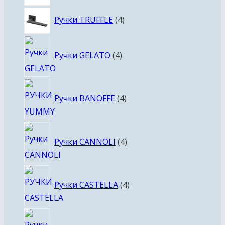
товара
4
Ручки TRUFFLE
4
товара
4
Ручки GELATO
4
товара
4
Ручки BANOFFE
4
товара
4
Ручки CANNOLI
4
товара
4
Ручки CASTELLA
4
товара
4