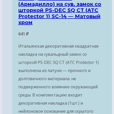
(Армадилло) на сув. замок со
шторкой PS-DEC SQ CT (ATC
Protector 1) SC-14 — Матовый
хром
641
₽
Итальянская декоративная квадратная
накладка на сувальдный замок со
шторкой PS-DEC SQ CT (ATC Protector 1)
выполнена из латуни — прочного и
долговечного материала. не
подверженного влиянию окружающей
среды. В комплектацию входит
декоративная накладка (1шт.) и
нейлоновое основание для скрытого