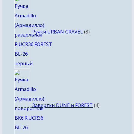
8
товаров
Ручки URBAN GRAVEL
8
4
товара
Завертки DUNE и FOREST
4