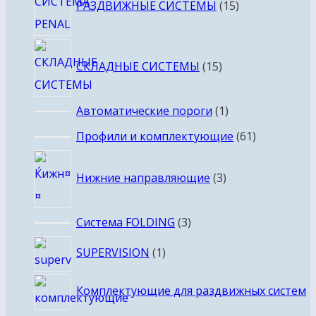
РАЗДВИЖНЫЕ СИСТЕМЫ
15
товаров
15
СКЛАДНЫЕ СИСТЕМЫ
15
товаров
1
Автоматические пороги
1
товар
61
Профили и комплектующие
61
товар
3
Нижние направляющие
3
товара
3
Система FOLDING
3
товара
1
SUPERVISION
1
товар
Комплектующие для раздвижных систем