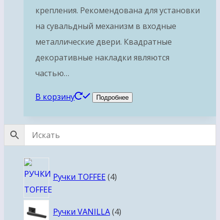
крепления. Рекомендована для установки
на сувальдный механизм в входные
металлические двери. Квадратные
декоративные накладки являются
частью…
В корзину
Подробнее
4
Ручки TOFFEE
4
товара
4
Ручки VANILLA
4