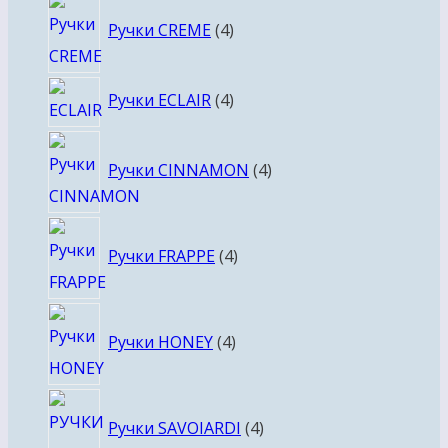
4
Ручки CREME
4
товара
4
Ручки ECLAIR
4
товара
4
Ручки CINNAMON
4
товара
4
Ручки FRAPPE
4
товара
4
Ручки HONEY
4
товара
4
Ручки SAVOIARDI
4
товара