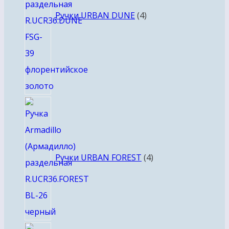
Ручки URBAN DUNE
4
4
товара
Ручки URBAN FOREST
4