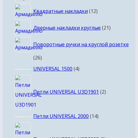
товаров
12
Квадратные накладки
12
товаров
21
Дверные накладки круглые
21
товар
Поворотные ручки на круглой розетке
26
26
товаров
4
UNIVERSAL 1500
4
товара
2
товара
Петли UNIVERSAL U3D1901
2
14
Петли UNIVERSAL 2000
14
товаров
5
товаров