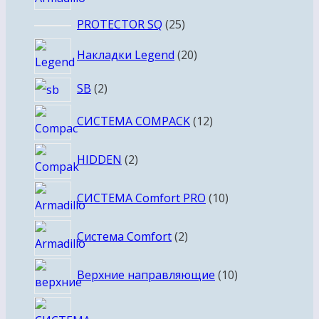
товаров
25
PROTECTOR SQ
25
товаров
20
Накладки Legend
20
товаров
2
SB
2
товара
12
СИСТЕМА COMPACK
12
товаров
2
HIDDEN
2
товара
10
СИСТЕМА Comfort PRO
10
товаров
2
Система Comfort
2
товара
10
Верхние направляющие
10
товаров
15