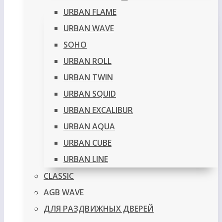
URBAN FLAME
URBAN WAVE
SOHO
URBAN ROLL
URBAN TWIN
URBAN SQUID
URBAN EXCALIBUR
URBAN AQUA
URBAN CUBE
URBAN LINE
CLASSIC
AGB WAVE
ДЛЯ РАЗДВИЖНЫХ ДВЕРЕЙ