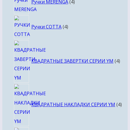
Ручки MERENGA
4
товара
4
Ручки COTTA
4
товара
4
това
КВАДРАТНЫЕ ЗАВЕРТКИ СЕРИИ YM
4
4
тов
КВАДРАТНЫЕ НАКЛАДКИ СЕРИИ YM
4