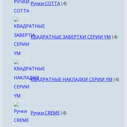
Ручки COTTA
4
товара
4
това
КВАДРАТНЫЕ ЗАВЕРТКИ СЕРИИ YM
4
4
тов
КВАДРАТНЫЕ НАКЛАДКИ СЕРИИ YM
4
4
Ручки CREME
4
товара