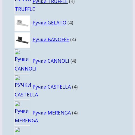
Ручки TRUFFLE
4
товара
4
Ручки GELATO
4
товара
4
Ручки BANOFFE
4
товара
4
Ручки CANNOLI
4
товара
4
Ручки CASTELLA
4
товара
4
Ручки MERENGA
4
товара
4