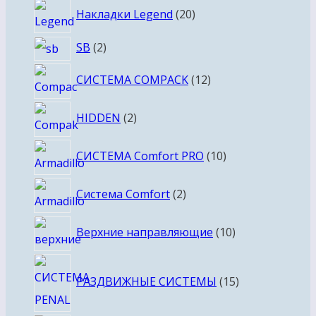
товаров
20
Накладки Legend
20
товаров
2
SB
2
товара
12
СИСТЕМА COMPACK
12
товаров
2
HIDDEN
2
товара
10
СИСТЕМА Comfort PRO
10
товаров
2
Система Comfort
2
товара
10
Верхние направляющие
10
товаров
15
РАЗДВИЖНЫЕ СИСТЕМЫ
15
товаров