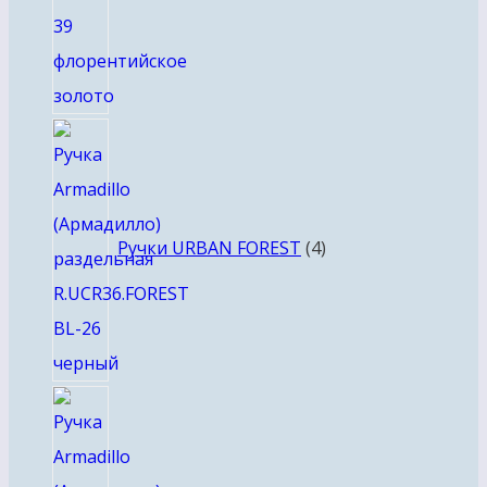
4
товара
Ручки URBAN FOREST
4
8
товаров