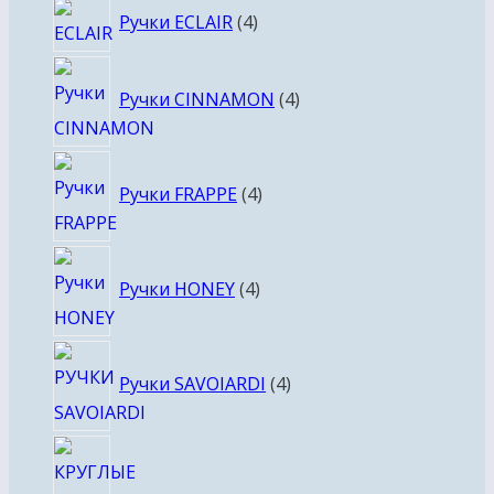
4
Ручки ECLAIR
4
товара
4
Ручки CINNAMON
4
товара
4
Ручки FRAPPE
4
товара
4
Ручки HONEY
4
товара
4
Ручки SAVOIARDI
4
товара
4
товара