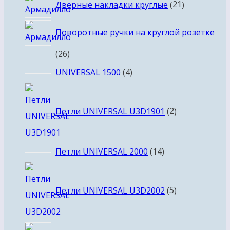
21
Дверные накладки круглые
21
товар
Поворотные ручки на круглой розетке
26
26
товаров
4
UNIVERSAL 1500
4
товара
2
товара
Петли UNIVERSAL U3D1901
2
14
Петли UNIVERSAL 2000
14
товаров
5
товаров
Петли UNIVERSAL U3D2002
5