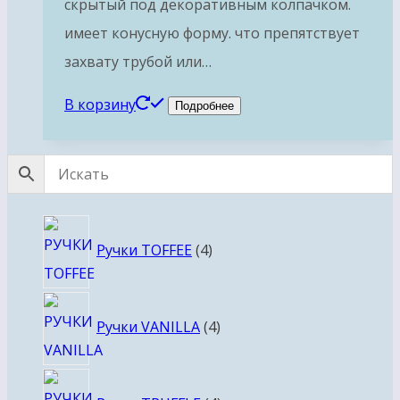
скрытый под декоративным колпачком.
имеет конусную форму. что препятствует
захвату трубой или…
В корзину
Подробнее
4
Ручки TOFFEE
4
товара
4
Ручки VANILLA
4
товара
4