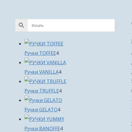
4
Ручки TOFFEE
4
товара
4
Ручки VANILLA
4
товара
4
Ручки TRUFFLE
4
товара
4
Ручки GELATO
4
товара
4
Ручки BANOFFE
4