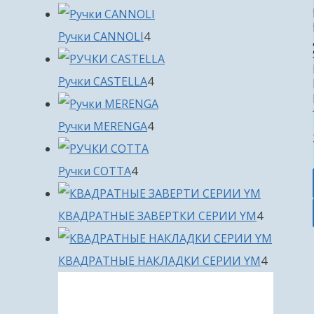
товара
4
Ручки CANNOLI
4
товара
4
Ручки CASTELLA
4
товара
4
Ручки MERENGA
4
товара
4
Ручки COTTA
4
товара
4
КВАДРАТНЫЕ ЗАВЕРТКИ СЕРИИ YM
4
товара
4
КВАДРАТНЫЕ НАКЛАДКИ СЕРИИ YM
4
товара