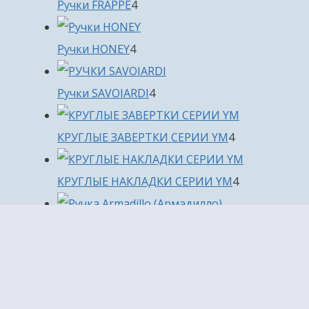
4
Ручки FRAPPE
4
товара
4
Ручки HONEY
4
товара
4
Ручки SAVOIARDI
4
товара
4
КРУГЛЫЕ ЗАВЕРТКИ СЕРИИ YM
4
товара
4
КРУГЛЫЕ НАКЛАДКИ СЕРИИ YM
4
товара
4
Ручки URBAN DUNE
4
товара