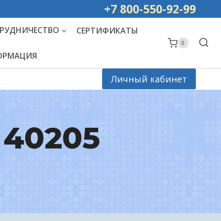
ей РОССИИ
+7 800-550-92-99
РУДНИЧЕСТВО
СЕРТИФИКАТЫ
0
ФОРМАЦИЯ
Личный кабинет
, 40205