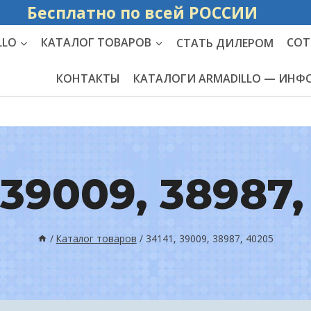
Бесплатно по вс
LLO
КАТАЛОГ ТОВАРОВ
СТАТЬ ДИЛЕРОМ
СОТ
КОНТАКТЫ
КАТАЛОГИ ARMADILLO — ИН
 39009, 38987
/
Каталог товаров
/
34141, 39009, 38987, 40205