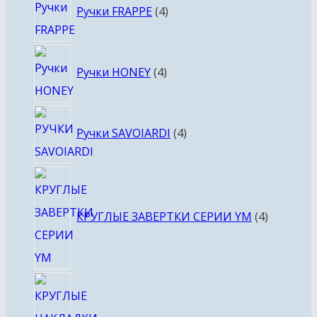
Ручки FRAPPE
4
товара
4
Ручки HONEY
4
товара
4
Ручки SAVOIARDI
4
товара
4
товара
КРУГЛЫЕ ЗАВЕРТКИ СЕРИИ YM
4
4
товара