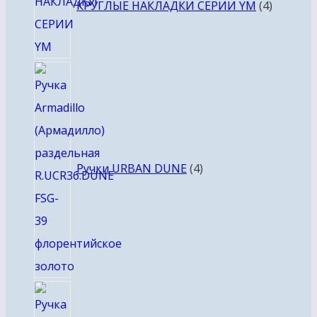
КРУГЛЫЕ НАКЛАДКИ СЕРИИ YM
4
4
товара
Ручки URBAN DUNE
4
4
товара