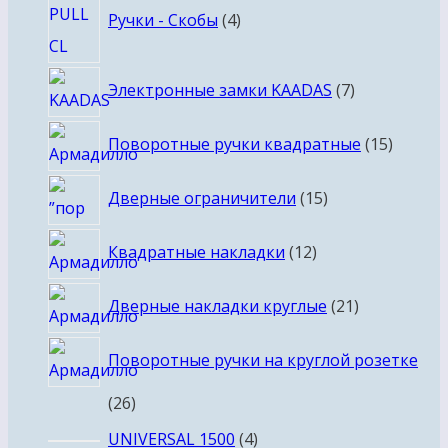
Ручки - Скобы
4
товара
7
Электронные замки KAADAS
7
товаров
15
Поворотные ручки квадратные
15
товаро
15
Дверные ограничители
15
товаров
12
Квадратные накладки
12
товаров
21
Дверные накладки круглые
21
товар
Поворотные ручки на круглой розетке
26
26
товаров
4
UNIVERSAL 1500
4