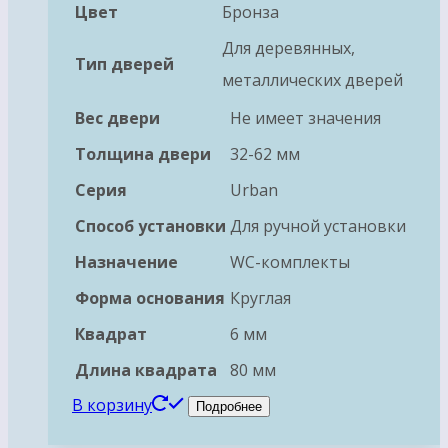
Цвет
Бронза
Для деревянных,
Тип дверей
металлических дверей
Вес двери
Не имеет значения
Толщина двери
32-62 мм
Серия
Urban
Способ установки
Для ручной установки
Назначение
WC-комплекты
Форма основания
Круглая
Квадрат
6 мм
Длина квадрата
80 мм
В корзину
Подробнее