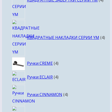
КВАДРАТНЫЕ ЗАВЕРТКИ СЕРИИ YM
4
4
тов
КВАДРАТНЫЕ НАКЛАДКИ СЕРИИ YM
4
4
Ручки CREME
4
товара
4
Ручки ECLAIR
4
товара
4
Ручки CINNAMON
4
товара
4