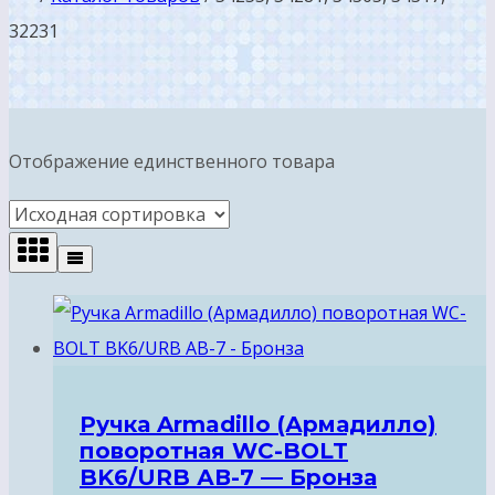
32231
Отображение единственного товара
Ручка Armadillo (Армадилло)
поворотная WC-BOLT
BK6/URB АВ-7 — Бронза