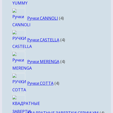
4
Ручки CANNOLI
4
товара
4
Ручки CASTELLA
4
товара
4
Ручки MERENGA
4
товара
4
Ручки COTTA
4
товара
4
това