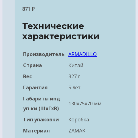
871
₽
Технические
характеристики
Производитель
ARMADILLO
Страна
Китай
Вес
327 г
Гарантия
5 лет
Габариты инд
130x75x70 мм
уп-ки (ШхГхВ)
Тип упаковки
Коробка
Материал
ZAMAK