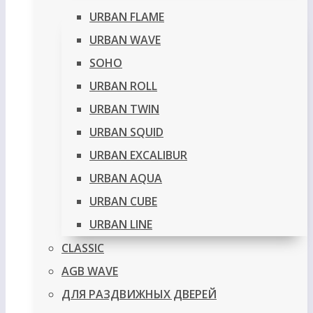
URBAN FLAME
URBAN WAVE
SOHO
URBAN ROLL
URBAN TWIN
URBAN SQUID
URBAN EXCALIBUR
URBAN AQUA
URBAN CUBE
URBAN LINE
CLASSIC
AGB WAVE
ДЛЯ РАЗДВИЖНЫХ ДВЕРЕЙ