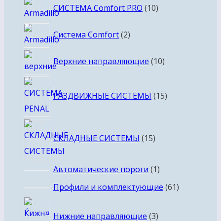
10
СИСТЕМА Comfort PRO
10
товаров
2
Система Comfort
2
товара
10
Верхние направляющие
10
товаров
15
РАЗДВИЖНЫЕ СИСТЕМЫ
15
товаров
15
СКЛАДНЫЕ СИСТЕМЫ
15
товаров
1
Автоматические пороги
1
товар
61
Профили и комплектующие
61
товар
3
Нижние направляющие
3
товара