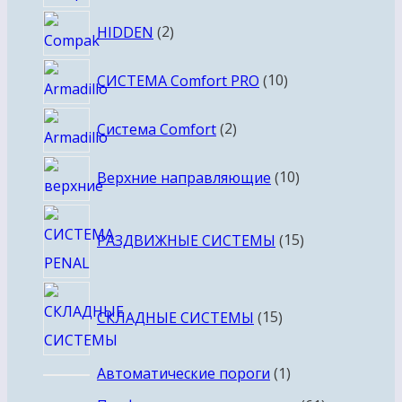
товаров
2
HIDDEN
2
товара
10
СИСТЕМА Comfort PRO
10
товаров
2
Система Comfort
2
товара
10
Верхние направляющие
10
товаров
15
РАЗДВИЖНЫЕ СИСТЕМЫ
15
товаров
15
СКЛАДНЫЕ СИСТЕМЫ
15
товаров
1
Автоматические пороги
1
товар