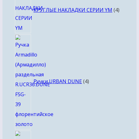
товара
КРУГЛЫЕ НАКЛАДКИ СЕРИИ YM
4
4
товара
Ручки URBAN DUNE
4
4