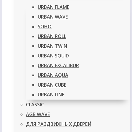
URBAN FLAME
URBAN WAVE
SOHO
URBAN ROLL
URBAN TWIN
URBAN SQUID
URBAN EXCALIBUR
URBAN AQUA
URBAN CUBE
URBAN LINE
CLASSIC
AGB WAVE
ДЛЯ РАЗДВИЖНЫХ ДВЕРЕЙ