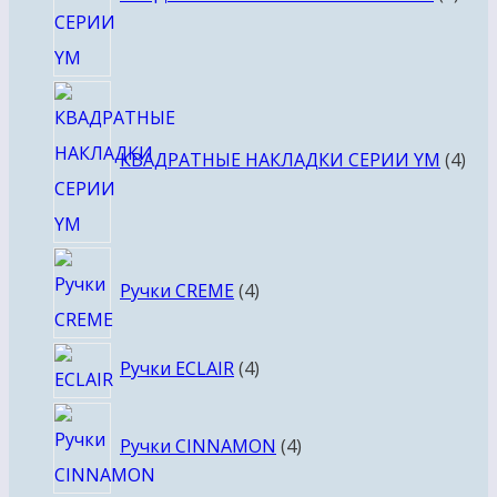
4
тов
КВАДРАТНЫЕ НАКЛАДКИ СЕРИИ YM
4
4
Ручки CREME
4
товара
4
Ручки ECLAIR
4
товара
4
Ручки CINNAMON
4
товара