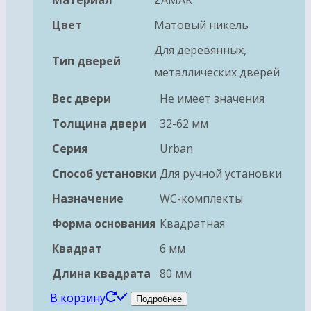
Материал
ZAMAK
Цвет
Матовый никель
Для деревянных,
Тип дверей
металлических дверей
Вес двери
Не имеет значения
Толщина двери
32-62 мм
Серия
Urban
Способ установки
Для ручной установки
Назначение
WC-комплекты
Форма основания
Квадратная
Квадрат
6 мм
Длина квадрата
80 мм
В корзину
Подробнее