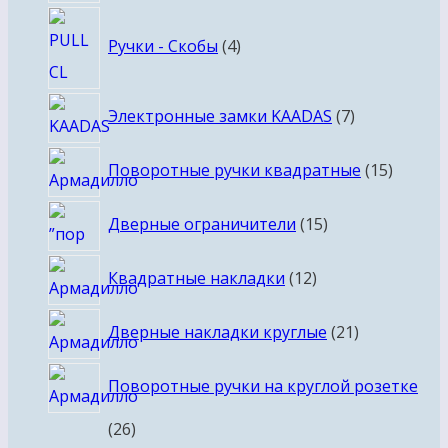
товаров
4
Ручки - Скобы
4
товара
7
Электронные замки KAADAS
7
товаров
15
Поворотные ручки квадратные
15
товаро
15
Дверные ограничители
15
товаров
12
Квадратные накладки
12
товаров
21
Дверные накладки круглые
21
товар
Поворотные ручки на круглой розетке
26
26