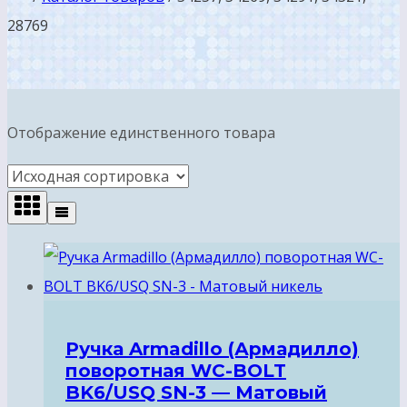
28769
Отображение единственного товара
Ручка Armadillo (Армадилло)
поворотная WC-BOLT
BK6/USQ SN-3 — Матовый