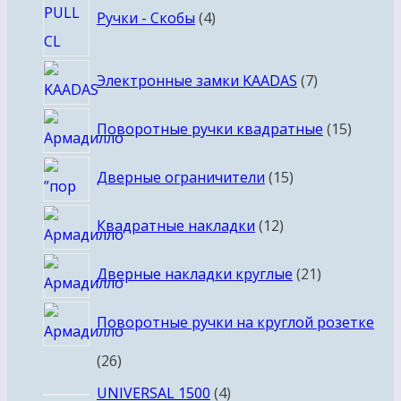
Ручки - Скобы
4
товара
7
Электронные замки KAADAS
7
товаров
15
Поворотные ручки квадратные
15
товаро
15
Дверные ограничители
15
товаров
12
Квадратные накладки
12
товаров
21
Дверные накладки круглые
21
товар
Поворотные ручки на круглой розетке
26
26
товаров
4
UNIVERSAL 1500
4