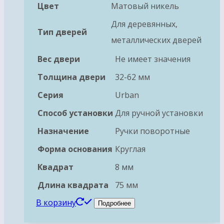
Цвет
Матовый никель
Для деревянных,
Тип дверей
металлических дверей
Вес двери
Не имеет значения
Толщина двери
32-62 мм
Серия
Urban
Способ установки
Для ручной установки
Назначение
Ручки поворотные
Форма основания
Круглая
Квадрат
8 мм
Длина квадрата
75 мм
В корзину
Подробнее