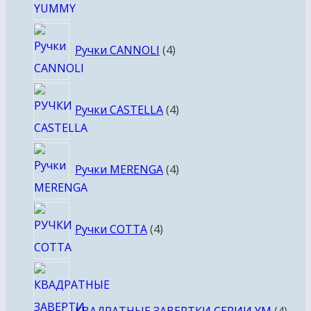
4
Ручки CANNOLI
4
товара
4
Ручки CASTELLA
4
товара
4
Ручки MERENGA
4
товара
4
Ручки COTTA
4
товара
4
това