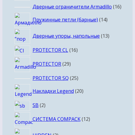
16
Дверные ограничители Armadillo
16
товар
14
Пружинные петли (барные)
14
товаров
13
Дверные упоры, напольные
13
товаров
16
PROTECTOR CL
16
товаров
29
PROTECTOR
29
товаров
25
PROTECTOR SQ
25
товаров
20
Накладки Legend
20
товаров
2
SB
2
товара
12
СИСТЕМА COMPACK
12
товаров
2