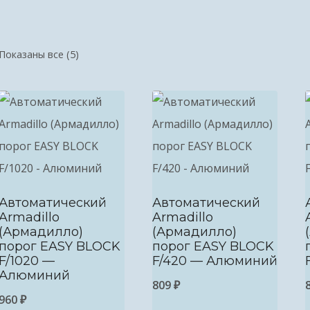
Показаны все (5)
Автоматический
Автоматический
Armadillo
Armadillo
(Армадилло)
(Армадилло)
порог EASY BLOCK
порог EASY BLOCK
F/1020 —
F/420 — Алюминий
Алюминий
809
₽
960
₽