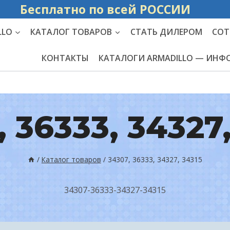
Бесплатно по вс
LLO
КАТАЛОГ ТОВАРОВ
СТАТЬ ДИЛЕРОМ
СОТ
КОНТАКТЫ
КАТАЛОГИ ARMADILLO — ИН
 36333, 34327
/
Каталог товаров
/
34307, 36333, 34327, 34315
34307-36333-34327-34315