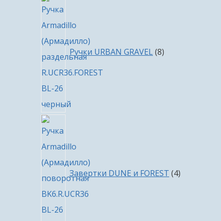
8
товаров
Ручки URBAN GRAVEL
8
4
товара
Завертки DUNE и FOREST
4