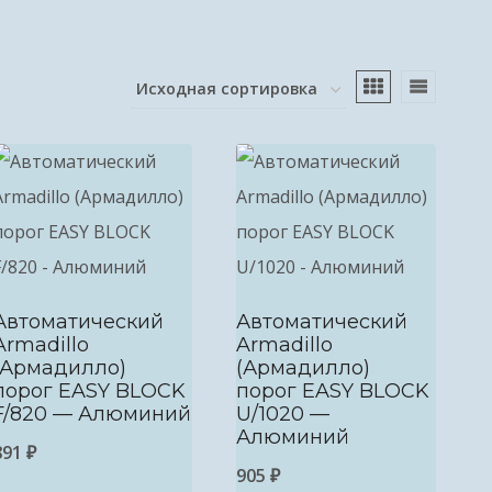
Автоматический
Автоматический
Armadillo
Armadillo
(Армадилло)
(Армадилло)
порог EASY BLOCK
порог EASY BLOCK
F/820 — Алюминий
U/1020 —
Алюминий
891
₽
905
₽