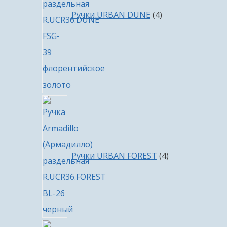
Ручки URBAN DUNE
4
4
товара
Ручки URBAN FOREST
4