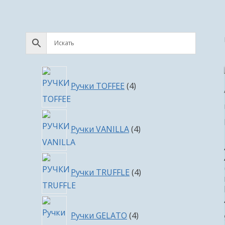
4
Ручки TOFFEE
4
товара
4
Ручки VANILLA
4
товара
4
Ручки TRUFFLE
4
товара
4
Ручки GELATO
4
товара