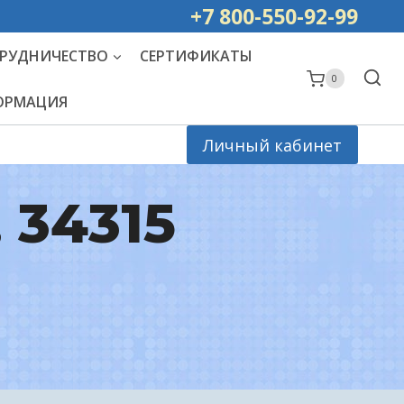
ей РОССИИ
+7 800-550-92-99
РУДНИЧЕСТВО
СЕРТИФИКАТЫ
0
ФОРМАЦИЯ
Личный кабинет
, 34315