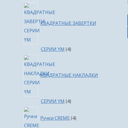
КВАДРАТНЫЕ ЗАВЕРТКИ
4
СЕРИИ YM
4
товара
КВАДРАТНЫЕ НАКЛАДКИ
4
СЕРИИ YM
4
товара
4
Ручки CREME
4
товара