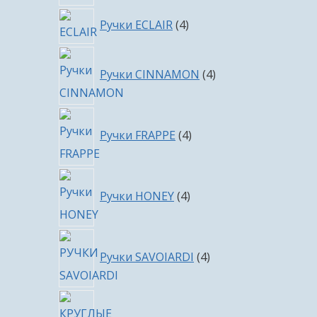
4
Ручки ECLAIR
4
товара
4
Ручки CINNAMON
4
товара
4
Ручки FRAPPE
4
товара
4
Ручки HONEY
4
товара
4
Ручки SAVOIARDI
4
товара