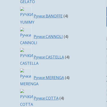
4
Ручки BANOFFE
4
товара
4
Ручки CANNOLI
4
товара
4
Ручки CASTELLA
4
товара
4
Ручки MERENGA
4
товара
4
Ручки COTTA
4
товара