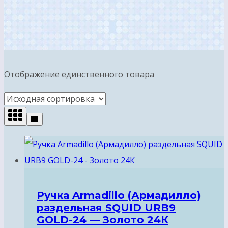
Отображение единственного товара
Ручка Armadillo (Армадилло)
раздельная SQUID URB9
GOLD-24 — Золото 24К