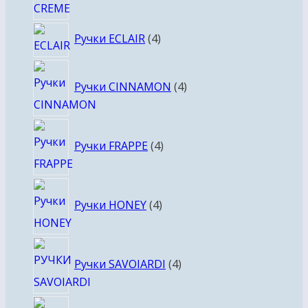
4
Ручки ECLAIR
4
товара
4
Ручки CINNAMON
4
товара
4
Ручки FRAPPE
4
товара
4
Ручки HONEY
4
товара
4
Ручки SAVOIARDI
4
товара
4