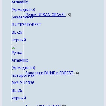
Ручки URBAN GRAVEL
8
4
товара
Завертки DUNE и FOREST
4