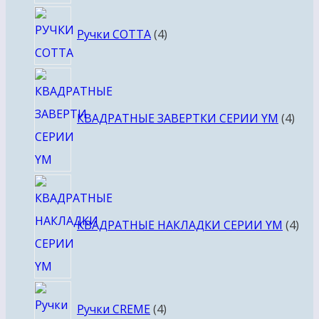
4
Ручки COTTA
4
товара
4
това
КВАДРАТНЫЕ ЗАВЕРТКИ СЕРИИ YM
4
4
тов
КВАДРАТНЫЕ НАКЛАДКИ СЕРИИ YM
4
4
Ручки CREME
4
товара