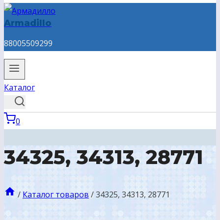
Armadillo
88005509299
Каталог
0
34325, 34313, 28771
/
Каталог товаров
/
34325, 34313, 28771