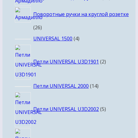
товар
Поворотные ручки на круглой розетке
26
26
товаров
4
UNIVERSAL 1500
4
товара
2
товара
Петли UNIVERSAL U3D1901
2
14
Петли UNIVERSAL 2000
14
товаров
5
товаров
Петли UNIVERSAL U3D2002
5
3