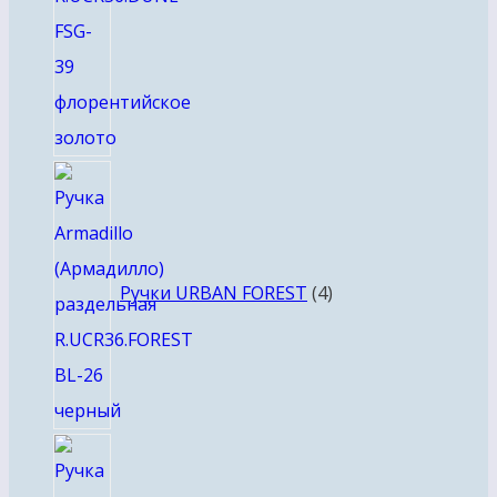
4
товара
Ручки URBAN FOREST
4
8
товаров