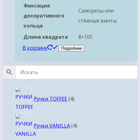
Фиксация
Саморезы или
декоративного
стяжные винты
кольца
Длина квадрата
8×105
В корзину
Подробнее
4
Ручки TOFFEE
4
товара
4
Ручки VANILLA
4
товара