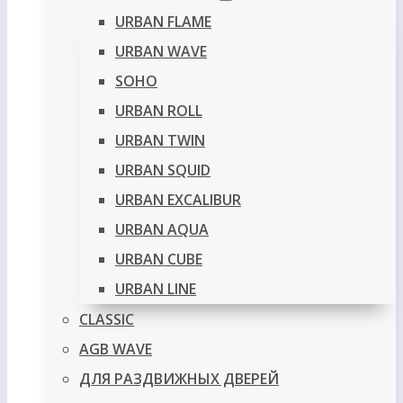
URBAN FLAME
URBAN WAVE
SOHO
URBAN ROLL
URBAN TWIN
URBAN SQUID
URBAN EXCALIBUR
URBAN AQUA
URBAN CUBE
URBAN LINE
CLASSIC
AGB WAVE
ДЛЯ РАЗДВИЖНЫХ ДВЕРЕЙ