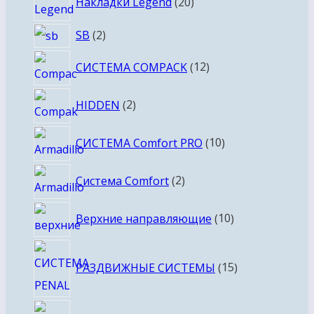
Накладки Legend
20
товаров
2
SB
2
товара
12
СИСТЕМА COMPACK
12
товаров
2
HIDDEN
2
товара
10
СИСТЕМА Comfort PRO
10
товаров
2
Система Comfort
2
товара
10
Верхние направляющие
10
товаров
15
РАЗДВИЖНЫЕ СИСТЕМЫ
15
товаров
15