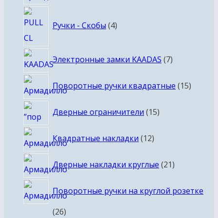
товаров
4
Ручки - Скобы
4
товара
7
Электронные замки KAADAS
7
товаров
15
Поворотные ручки квадратные
15
товаро
15
Дверные ограничители
15
товаров
12
Квадратные накладки
12
товаров
21
Дверные накладки круглые
21
товар
Поворотные ручки на круглой розетке
26
26