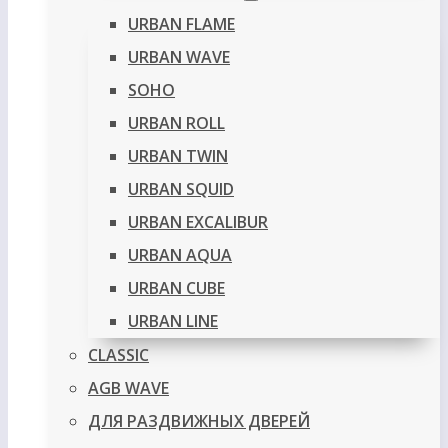
URBAN FLAME
URBAN WAVE
SOHO
URBAN ROLL
URBAN TWIN
URBAN SQUID
URBAN EXCALIBUR
URBAN AQUA
URBAN CUBE
URBAN LINE
CLASSIC
AGB WAVE
ДЛЯ РАЗДВИЖНЫХ ДВЕРЕЙ