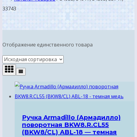
33743
Отображение единственного товара
Ручка Armadillo (Армадилло)
поворотная BKW8.R.CL55
(BKW8/CL) ABL-18 — темная