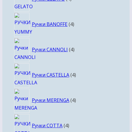
товара
4
Ручки BANOFFE
4
товара
4
Ручки CANNOLI
4
товара
4
Ручки CASTELLA
4
товара
4
Ручки MERENGA
4
товара
4
Ручки COTTA
4
товара