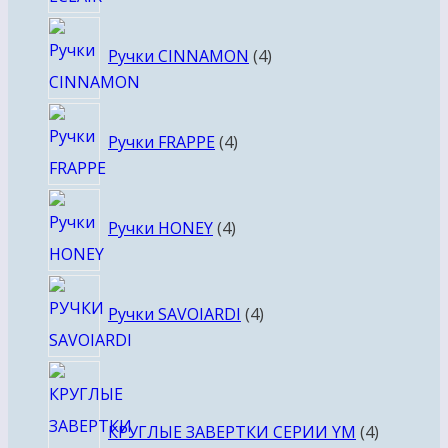
товара
4
Ручки CINNAMON
4
товара
4
Ручки FRAPPE
4
товара
4
Ручки HONEY
4
товара
4
Ручки SAVOIARDI
4
товара
4
товара
КРУГЛЫЕ ЗАВЕРТКИ СЕРИИ YM
4