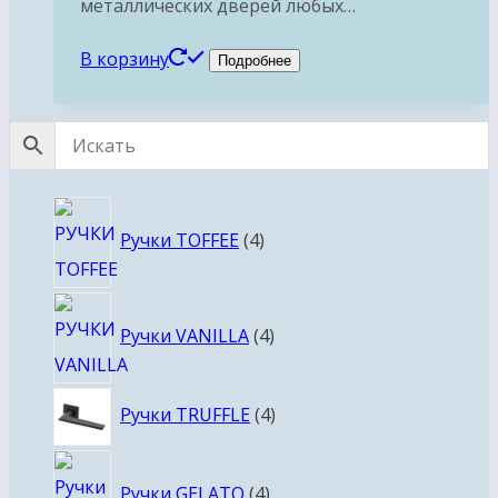
металлических дверей любых…
В корзину
Подробнее
4
Ручки TOFFEE
4
товара
4
Ручки VANILLA
4
товара
4
Ручки TRUFFLE
4
товара
4
Ручки GELATO
4