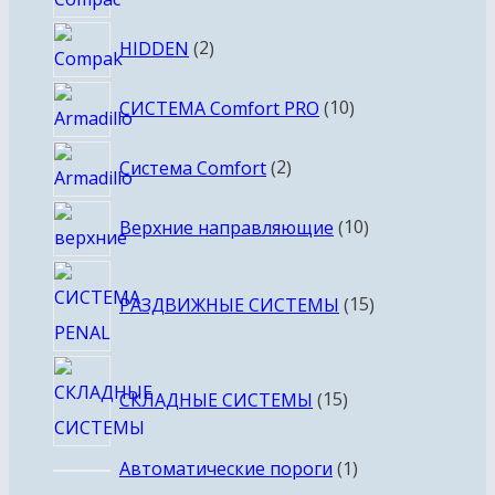
товаров
2
HIDDEN
2
товара
10
СИСТЕМА Comfort PRO
10
товаров
2
Система Comfort
2
товара
10
Верхние направляющие
10
товаров
15
РАЗДВИЖНЫЕ СИСТЕМЫ
15
товаров
15
СКЛАДНЫЕ СИСТЕМЫ
15
товаров
1
Автоматические пороги
1