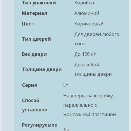
Тип упаковки
Коробка
Материал
Алюминий
Цвет
Коричневый
Для дверей любого
Тип дверей
типа
Вес двери
До 120 кг
Для любой
Толщина двери
толщины двери
Серия
LY
На дверь, на коробку,
Способ
параллельно с
установки
монтажной пластиной
Регулируемое
Да