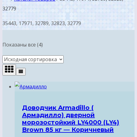
32779
35443, 17971, 32789, 32823, 32779
Показаны все (4)
Доводчик Armadillo (
Армадилло) дверной
морозостойкий LY4000 (LY4)
Brown 85 кг — Коричневый