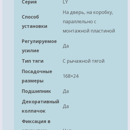
Серия
LY
На дверь, на коробку,
Способ
параллельно с
установки
монтажной пластиной
Регулируемое
Да
усилие
Тип тяги
С рычажной тягой
Посадочные
168×24
размеры
Подшипник
Да
Декоративный
Да
колпачок
Фиксация в