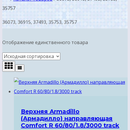
35757
36073, 36915, 37493, 35753, 35757
Отображение единственного товара
Верхняя Armadillo
(Армадилло) направляющая
Comfort R 60/80/1.8/3000 track