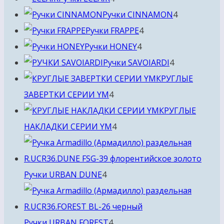
товара
4
Ручки CINNAMON
4
4
товара
Ручки FRAPPE
4
4
товара
Ручки HONEY
4
товара
4
Ручки SAVOIARDI
4
товара
КРУГЛЫЕ
4
ЗАВЕРТКИ СЕРИИ YM
4
товара
КРУГЛЫЕ
4
НАКЛАДКИ СЕРИИ YM
4
товара
4
Ручки URBAN DUNE
4
товара
4
Ручки URBAN FOREST
4