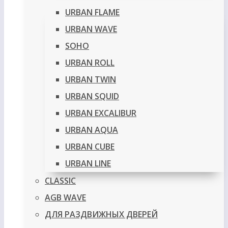
URBAN FLAME
URBAN WAVE
SOHO
URBAN ROLL
URBAN TWIN
URBAN SQUID
URBAN EXCALIBUR
URBAN AQUA
URBAN CUBE
URBAN LINE
CLASSIC
AGB WAVE
ДЛЯ РАЗДВИЖНЫХ ДВЕРЕЙ