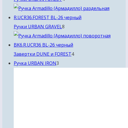
товара
8
Ручки URBAN GRAVEL
8
товаров
4
Завертки DUNE и FOREST
4
3
товара
Ручка URBAN IRON
3
товара