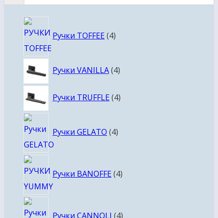
4
Ручки TOFFEE
4
товара
4
Ручки VANILLA
4
товара
4
Ручки TRUFFLE
4
товара
4
Ручки GELATO
4
товара
4
Ручки BANOFFE
4
товара
4
Ручки CANNOLI
4