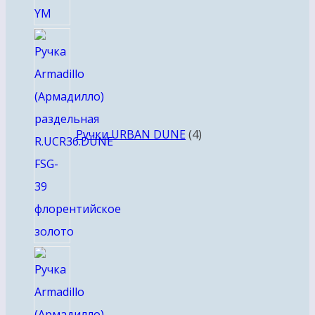
4
товара
Ручки URBAN DUNE
4
4
товара