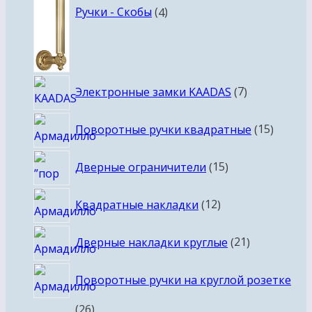
Ручки - Скобы
4
7
Электронные замки KAADAS
7
товаров
15
Поворотные ручки квадратные
15
товаро
15
Дверные ограничители
15
товаров
12
Квадратные накладки
12
товаров
21
Дверные накладки круглые
21
товар
Поворотные ручки на круглой розетке
26
26