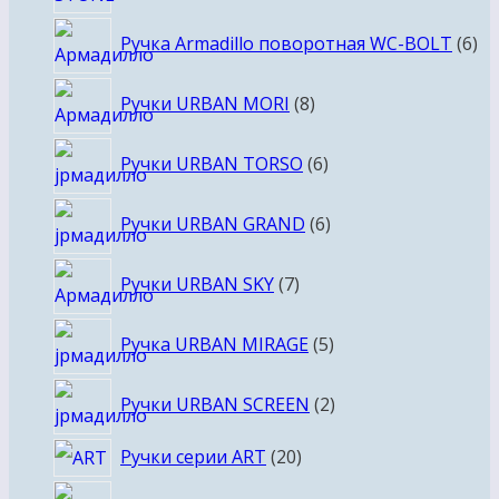
6
Ручка Armadillo поворотная WC-BOLT
6
то
8
Ручки URBAN MORI
8
товаров
6
Ручки URBAN TORSO
6
товаров
6
Ручки URBAN GRAND
6
товаров
7
Ручки URBAN SKY
7
товаров
5
Ручка URBAN MIRAGE
5
товаров
2
Ручки URBAN SCREEN
2
товара
20
Ручки серии ART
20
товаров
4