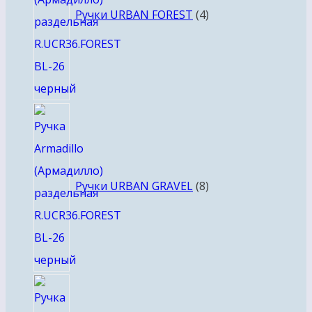
Ручки URBAN FOREST
4
8
товаров
Ручки URBAN GRAVEL
8
4
товара