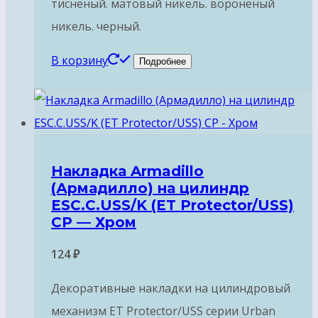
тисненый. матовый никель. вороненый
никель. черный.
В корзину
Подробнее
Накладка Armadillo
(Армадилло) на цилиндр
ESC.C.USS/K (ET Protector/USS)
CP — Хром
124
₽
Декоративные накладки на цилиндровый
механизм ET Protector/USS серии Urban