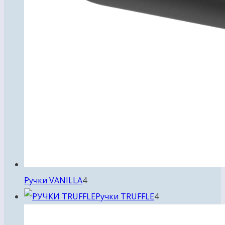
4
Ручки VANILLA
4
товара
4
Ручки TRUFFLE
4
товара