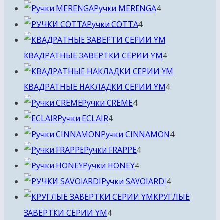
4
товара
Ручки MERENGA
4
4
товара
Ручки COTTA
4
товара
4
КВАДРАТНЫЕ ЗАВЕРТКИ СЕРИИ YM
4
товара
4
КВАДРАТНЫЕ НАКЛАДКИ СЕРИИ YM
4
4
товара
Ручки CREME
4
4
товара
Ручки ECLAIR
4
товара
4
Ручки CINNAMON
4
4
товара
Ручки FRAPPE
4
4
товара
Ручки HONEY
4
товара
4
Ручки SAVOIARDI
4
товара
КРУГЛЫЕ
4
ЗАВЕРТКИ СЕРИИ YM
4