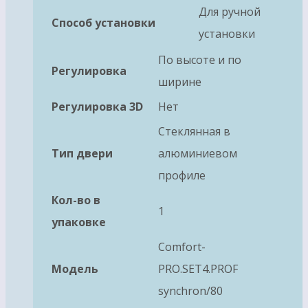
Для ручной
Способ установки
установки
По высоте и по
Регулировка
ширине
Регулировка 3D
Нет
Стеклянная в
Тип двери
алюминиевом
профиле
Кол-во в
1
упаковке
Comfort-
Модель
PRO.SET4.PROF
synchron/80