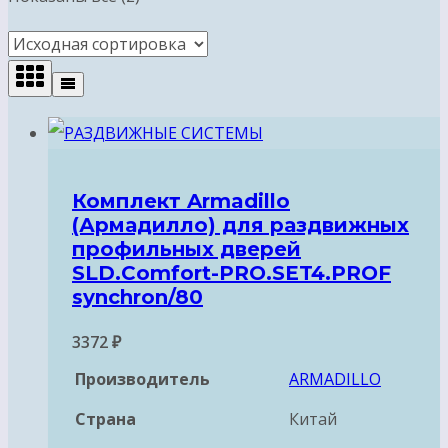
Комплект Armadillo
(Армадилло) для раздвижных
профильных дверей
SLD.Comfort-PRO.SET4.PROF
synchron/80
3372
₽
Производитель
ARMADILLO
Страна
Китай