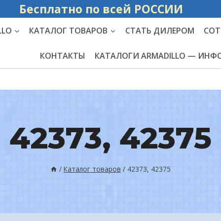
Бесплатно по вс
LLO
КАТАЛОГ ТОВАРОВ
СТАТЬ ДИЛЕРОМ
СОТ
КОНТАКТЫ
КАТАЛОГИ ARMADILLO — ИН
42373, 42375
/
Каталог товаров
/
42373, 42375