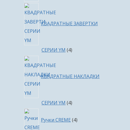
КВАДРАТНЫЕ ЗАВЕРТКИ
4
СЕРИИ YM
4
товара
КВАДРАТНЫЕ НАКЛАДКИ
4
СЕРИИ YM
4
товара
4
Ручки CREME
4
товара