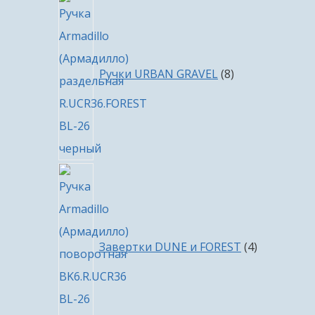
8
товаров
Ручки URBAN GRAVEL
8
4
товара
Завертки DUNE и FOREST
4