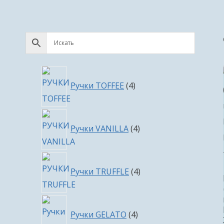
4
Ручки TOFFEE
4
товара
4
Ручки VANILLA
4
товара
4
Ручки TRUFFLE
4
товара
4
Ручки GELATO
4
товара