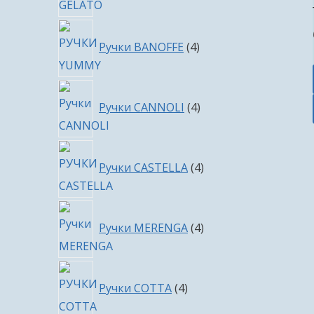
4
Ручки BANOFFE
4
товара
4
Ручки CANNOLI
4
товара
4
Ручки CASTELLA
4
товара
4
Ручки MERENGA
4
товара
4
Ручки COTTA
4
товара