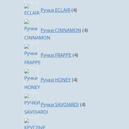
4
Ручки ECLAIR
4
товара
4
Ручки CINNAMON
4
товара
4
Ручки FRAPPE
4
товара
4
Ручки HONEY
4
товара
4
Ручки SAVOIARDI
4
товара