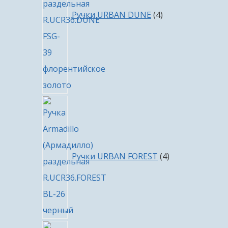
Ручки URBAN DUNE
4
4
товара
Ручки URBAN FOREST
4