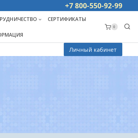
ей РОССИИ
+7 800-550-92-99
РУДНИЧЕСТВО
СЕРТИФИКАТЫ
0
ФОРМАЦИЯ
Личный кабинет