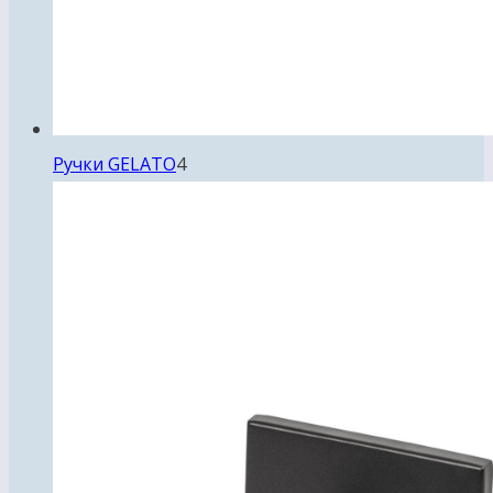
4
Ручки GELATO
4
товара