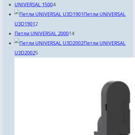
товаров
4
UNIVERSAL 1500
4
товара
Петли UNIVERSAL
2
U3D1901
2
товара
14
Петли UNIVERSAL 2000
14
товаров
Петли UNIVERSAL
5
U3D2002
5
товаров