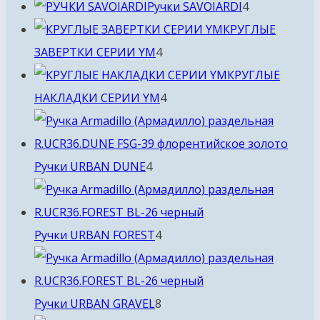
товара
4
Ручки SAVOIARDI
4
товара
КРУГЛЫЕ
4
ЗАВЕРТКИ СЕРИИ YM
4
товара
КРУГЛЫЕ
4
НАКЛАДКИ СЕРИИ YM
4
товара
4
Ручки URBAN DUNE
4
товара
4
Ручки URBAN FOREST
4
товара
8
Ручки URBAN GRAVEL
8