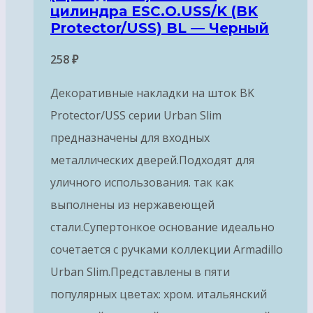
цилиндра ESC.O.USS/K (BK
Protector/USS) BL — Черный
258
₽
Декоративные накладки на шток BK
Protector/USS серии Urban Slim
предназначены для входных
металлических дверей.Подходят для
уличного использования. так как
выполнены из нержавеющей
стали.Супертонкое основание идеально
сочетается с ручками коллекции Armadillo
Urban Slim.Представлены в пяти
популярных цветах: хром. итальянский