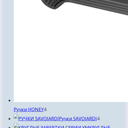
4
Ручки HONEY
4
товара
4
Ручки SAVOIARDI
4
товара
КРУГЛЫЕ