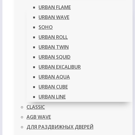
URBAN FLAME
URBAN WAVE
SOHO
URBAN ROLL
URBAN TWIN
URBAN SQUID
URBAN EXCALIBUR
URBAN AQUA
URBAN CUBE
URBAN LINE
CLASSIC
AGB WAVE
ДЛЯ РАЗДВИЖНЫХ ДВЕРЕЙ