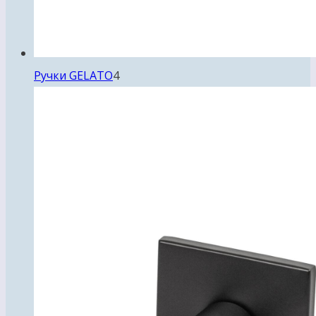
4
Ручки GELATO
4
товара