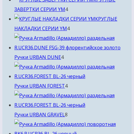
4
ЗАВЕРТКИ СЕРИИ YM
4
товара
КРУГЛЫЕ
4
НАКЛАДКИ СЕРИИ YM
4
товара
4
Ручки URBAN DUNE
4
товара
4
Ручки URBAN FOREST
4
товара
8
Ручки URBAN GRAVEL
8
товаров