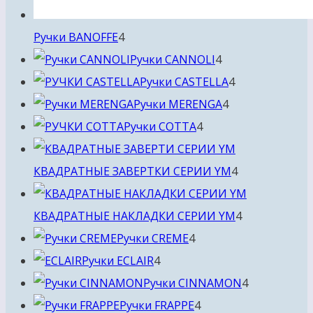
4
Ручки BANOFFE
4
товара
4
Ручки CANNOLI
4
товара
4
Ручки CASTELLA
4
4
товара
Ручки MERENGA
4
4
товара
Ручки COTTA
4
товара
4
КВАДРАТНЫЕ ЗАВЕРТКИ СЕРИИ YM
4
товара
4
КВАДРАТНЫЕ НАКЛАДКИ СЕРИИ YM
4
4
товара
Ручки CREME
4
4
товара
Ручки ECLAIR
4
товара
4
Ручки CINNAMON
4
4
товара
Ручки FRAPPE
4