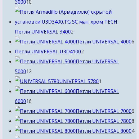
10
3000
10
товаров
2
Петли UNIVERSAL 3400
2
товара
6
Петли UNIVERSAL 4000
6
2
т
Петли UNIVERSAL U3D4100
2
товара
Петли UNIVERSAL
12
5000
12
товаров
1
UNIVERSAL 5780
1
товар
Петли UNIVERSAL
16
6000
16
товаров
6
Петли UNIVERSAL 7000
6
т
8
Петли UNIVERSAL 7800
8
т
4
Петли UNIVERSAL 8000
4