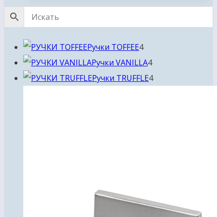
4
Ручки TOFFEE
4
товара
4
Ручки VANILLA
4
товара
4
Ручки TRUFFLE
4
товара