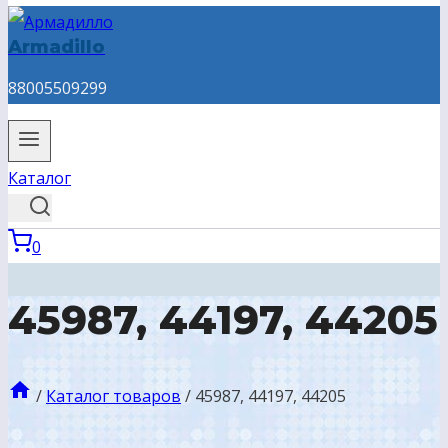
Armadillo
88005509299
Каталог
0
45987, 44197, 44205
/
Каталог товаров
/
45987, 44197, 44205