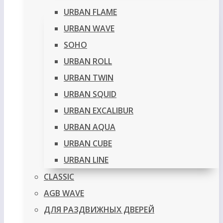
URBAN FLAME
URBAN WAVE
SOHO
URBAN ROLL
URBAN TWIN
URBAN SQUID
URBAN EXCALIBUR
URBAN AQUA
URBAN CUBE
URBAN LINE
CLASSIC
AGB WAVE
ДЛЯ РАЗДВИЖНЫХ ДВЕРЕЙ