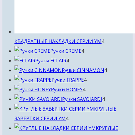
4
КВАДРАТНЫЕ НАКЛАДКИ СЕРИИ YM
4
4
товара
Ручки CREME
4
4
товара
Ручки ECLAIR
4
товара
4
Ручки CINNAMON
4
4
товара
Ручки FRAPPE
4
4
товара
Ручки HONEY
4
товара
4
Ручки SAVOIARDI
4
товара
КРУГЛЫЕ
4
ЗАВЕРТКИ СЕРИИ YM
4
товара
КРУГЛЫЕ