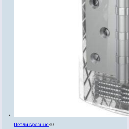
40
Петли врезные
40