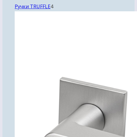
4
Ручки TRUFFLE
4
товара