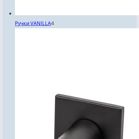
4
Ручки VANILLA
4
товара