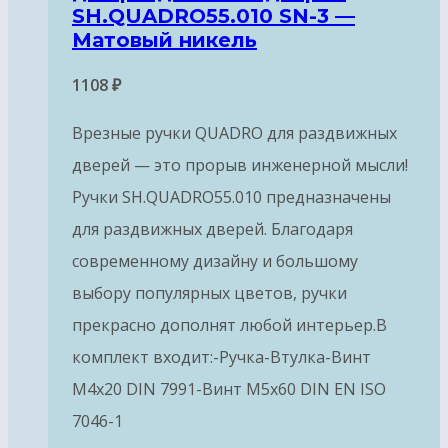
SH.QUADRO55.010 SN-3 —
Матовый никель
1108
₽
Врезные ручки QUADRO для раздвижных
дверей — это прорыв инженерной мысли!
Ручки SH.QUADRO55.010 предназначены
для раздвижных дверей. Благодаря
современному дизайну и большому
выбору популярных цветов, ручки
прекрасно дополнят любой интерьер.В
комплект входит:-Ручка-Втулка-Винт
М4х20 DIN 7991-Винт М5х60 DIN EN ISO
7046-1