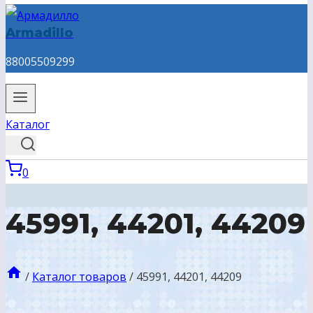
Armadillo
88005509299
Каталог
0
45991, 44201, 44209
/
Каталог товаров
/
45991, 44201, 44209