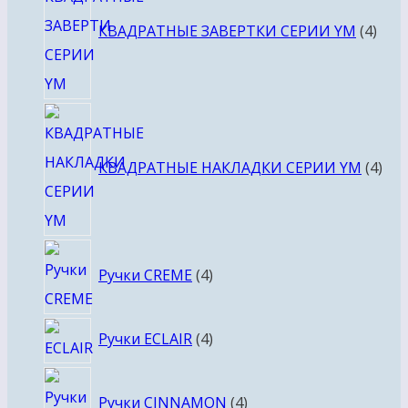
това
КВАДРАТНЫЕ ЗАВЕРТКИ СЕРИИ YM
4
4
тов
КВАДРАТНЫЕ НАКЛАДКИ СЕРИИ YM
4
4
Ручки CREME
4
товара
4
Ручки ECLAIR
4
товара
4
Ручки CINNAMON
4