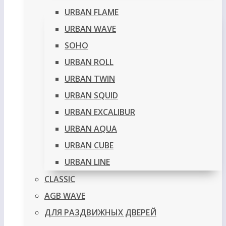
URBAN FLAME
URBAN WAVE
SOHO
URBAN ROLL
URBAN TWIN
URBAN SQUID
URBAN EXCALIBUR
URBAN AQUA
URBAN CUBE
URBAN LINE
CLASSIC
AGB WAVE
ДЛЯ РАЗДВИЖНЫХ ДВЕРЕЙ