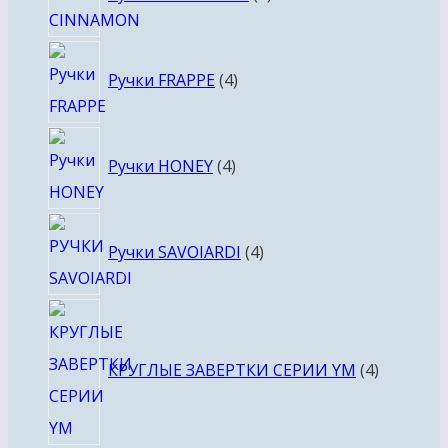
товара
4
Ручки FRAPPE
4
товара
4
Ручки HONEY
4
товара
4
Ручки SAVOIARDI
4
товара
4
товара
КРУГЛЫЕ ЗАВЕРТКИ СЕРИИ YM
4