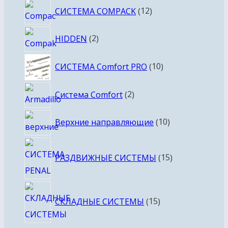
товара
12
СИСТЕМА COMPACK
12
товаров
2
HIDDEN
2
товара
10
СИСТЕМА Comfort PRO
10
товаров
2
Система Comfort
2
товара
10
Верхние направляющие
10
товаров
15
РАЗДВИЖНЫЕ СИСТЕМЫ
15
товаров
15
СКЛАДНЫЕ СИСТЕМЫ
15
товаров