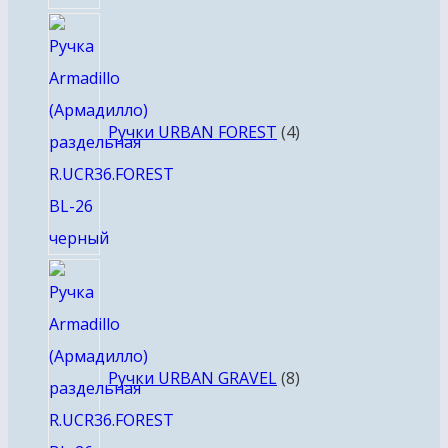
4
товара
Ручки URBAN FOREST
4
8
товаров
Ручки URBAN GRAVEL
8