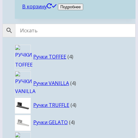
В корзину
Подробнее
4
Ручки TOFFEE
4
товара
4
Ручки VANILLA
4
товара
4
Ручки TRUFFLE
4
товара
4
Ручки GELATO
4
товара
4