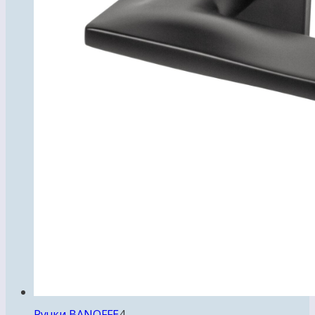
4
Ручки BANOFFE
4