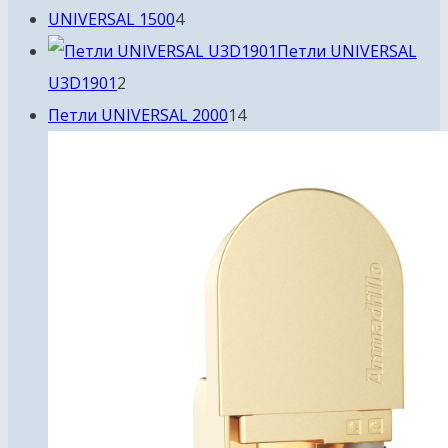
товаров
4
UNIVERSAL 1500
4
товара
Петли UNIVERSAL
2
U3D1901
2
товара
14
Петли UNIVERSAL 2000
14
товаров