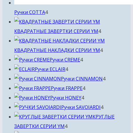
4
Ручки COTTA
4
товара
4
КВАДРАТНЫЕ ЗАВЕРТКИ СЕРИИ YM
4
товара
4
КВАДРАТНЫЕ НАКЛАДКИ СЕРИИ YM
4
4
товара
Ручки CREME
4
4
товара
Ручки ECLAIR
4
товара
4
Ручки CINNAMON
4
4
товара
Ручки FRAPPE
4
4
товара
Ручки HONEY
4
товара
4
Ручки SAVOIARDI
4
товара
КРУГЛЫЕ
4
ЗАВЕРТКИ СЕРИИ YM
4