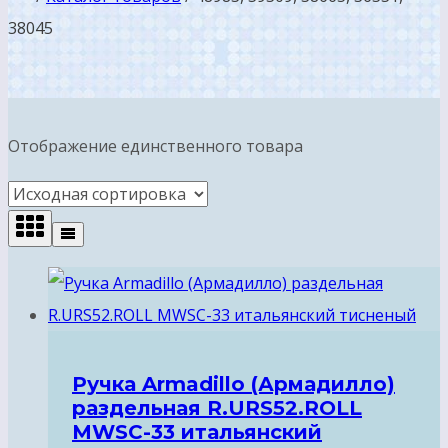
38045
Отображение единственного товара
Ручка Armadillo (Армадилло)
раздельная R.URS52.ROLL
MWSC-33 итальянский