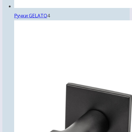
4
Ручки GELATO
4
товара