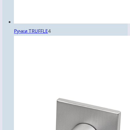
4
Ручки TRUFFLE
4
товара