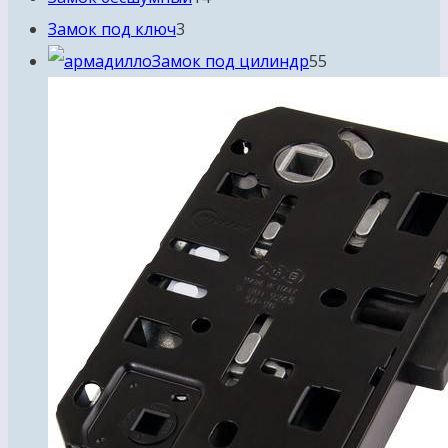
3
товаров
Замок под ключ
3
товара
55
Замок под цилиндр
55
товаров