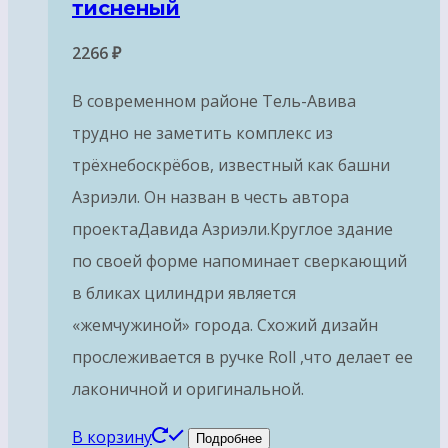
тисненый
2266
₽
В современном районе Тель-Авива
трудно не заметить комплекс из
трёхнебоскрёбов, известный как башни
Азриэли. Он назван в честь автора
проектаДавида Азриэли.Круглое здание
по своей форме напоминает сверкающий
в бликах цилиндри является
«жемчужиной» города. Схожий дизайн
прослеживается в ручке Roll ,что делает ее
лаконичной и оригинальной.
В корзину
Подробнее