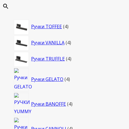
4
Ручки TOFFEE
4
товара
4
Ручки VANILLA
4
товара
4
Ручки TRUFFLE
4
товара
4
Ручки GELATO
4
товара
4
Ручки BANOFFE
4
товара
4
Ручки CANNOLI
4