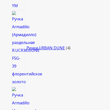
4
товара
Ручки URBAN DUNE
4
4
товара