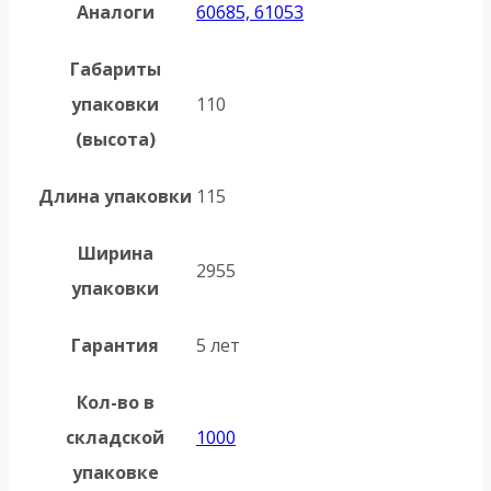
Аналоги
60685, 61053
Габариты
упаковки
110
(высота)
Длина упаковки
115
Ширина
2955
упаковки
Гарантия
5 лет
Кол-во в
складской
1000
упаковке