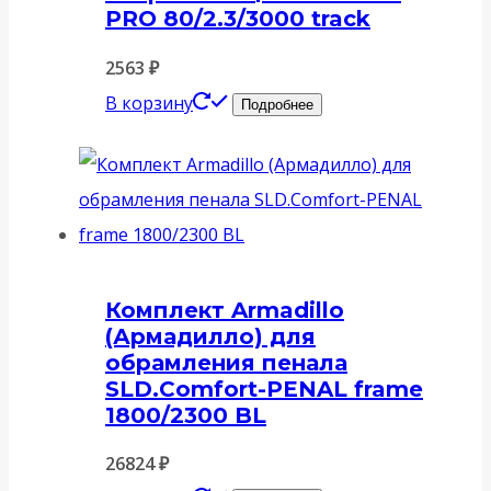
PRO 80/2.3/3000 track
2563
₽
В корзину
Подробнее
Комплект Armadillo
(Армадилло) для
обрамления пенала
SLD.Comfort-PENAL frame
1800/2300 BL
26824
₽