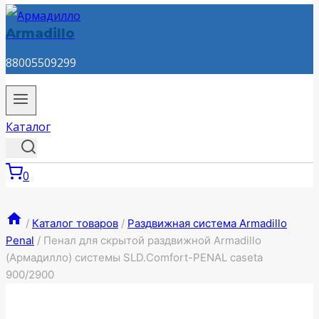
Armadillo
88005509299
Каталог
0
/
Каталог товаров
/
Раздвижная система Armadillo
Penal
/
Пенал для скрытой раздвижной Armadillo
(Армадилло) системы SLD.Comfort-PENAL caseta
900/2900