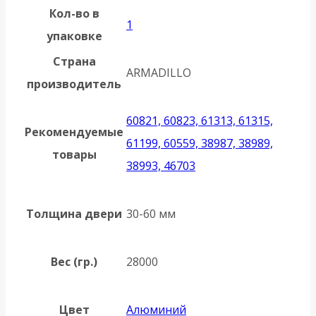
Кол-во в
1
упаковке
Страна
ARMADILLO
производитель
60821, 60823, 61313, 61315,
Рекомендуемые
61199, 60559, 38987, 38989,
товары
38993, 46703
Толщина двери
30-60 мм
Вес (гр.)
28000
Цвет
Алюминий