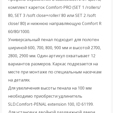
комплект кареток Comfort-PRO (SET 1 /rollers/
80, SET 3 /soft close+roller/ 80 или SET 2 /soft
close/ 80) и нижнюю направляющую Comfort R
60/80/1000.
Универсальный пенал подходит для полотен
шириной 600, 700, 800, 900 мм и высотой 2700,
2800, 2900 мм. Один артикул охватывает 12
вариантов размеров. Каркас подрезается на
месте при монтаже по специальным насечкам
на деталях.
Для увеличения высоты пенала на 100 мм
необходимо приобрести удлинитель
SLD.Comfort-PENAL extension 100, ID 61199.
Для установки двойной раздвижной двери