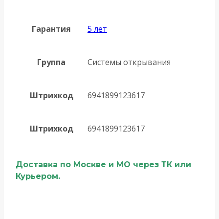
Гарантия
5 лет
Группа
Системы открывания
Штрихкод
6941899123617
Штрихкод
6941899123617
Доставка по Москве и МО через ТК или
Курьером.