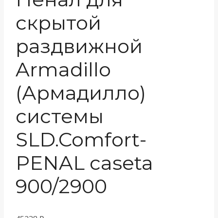
скрытой
раздвижной
Armadillo
(Армадилло)
системы
SLD.Comfort-
PENAL caseta
900/2900