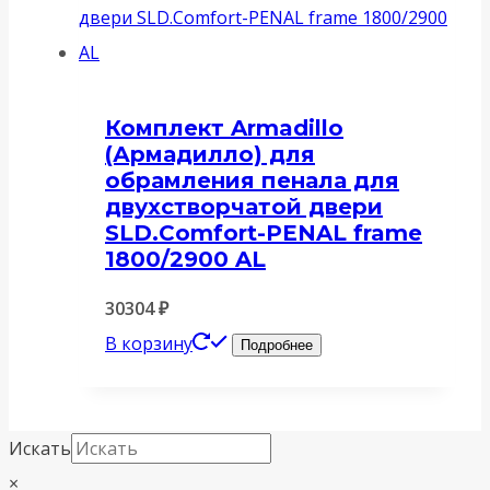
Комплект Armadillo
(Армадилло) для
обрамления пенала для
двухстворчатой двери
SLD.Comfort-PENAL frame
1800/2900 AL
30304
₽
В корзину
Подробнее
Искать
×