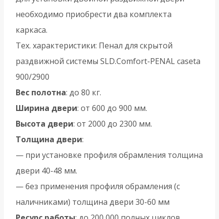
необходимо приобрести два комплекта
каркаса.
Тех. характеристики: Пенал для скрытой
раздвижной системы SLD.Comfort-PENAL caseta
900/2900
Вес полотна
: до 80 кг.
Ширина двери
: от 600 до 900 мм.
Высота двери
: от 2000 до 2300 мм.
Толщина двери
:
— при установке профиля обрамления толщина
двери 40-48 мм.
— без применения профиля обрамления (с
наличниками) толщина двери 30-60 мм
Ресурс работы
: до 200 000 полных циклов.