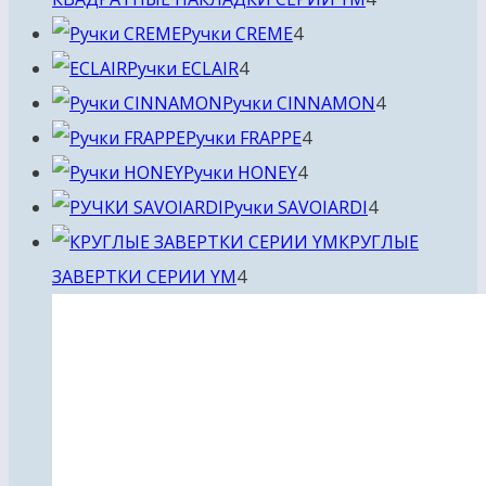
4
товара
Ручки CREME
4
4
товара
Ручки ECLAIR
4
товара
4
Ручки CINNAMON
4
4
товара
Ручки FRAPPE
4
4
товара
Ручки HONEY
4
товара
4
Ручки SAVOIARDI
4
товара
КРУГЛЫЕ
4
ЗАВЕРТКИ СЕРИИ YM
4
товара