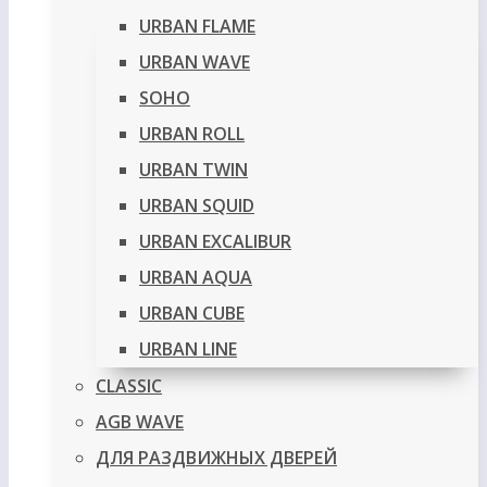
URBAN FLAME
URBAN WAVE
SOHO
URBAN ROLL
URBAN TWIN
URBAN SQUID
URBAN EXCALIBUR
URBAN AQUA
URBAN CUBE
URBAN LINE
CLASSIC
AGB WAVE
ДЛЯ РАЗДВИЖНЫХ ДВЕРЕЙ