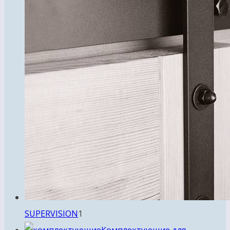
1
SUPERVISION
1
товар
Комплектующие для