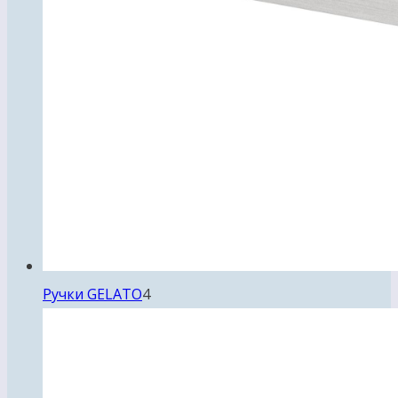
4
Ручки GELATO
4
товара