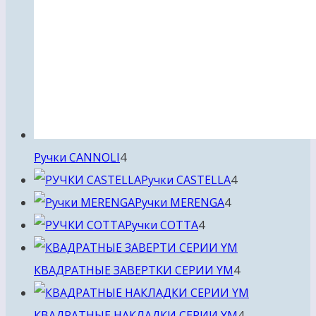
4
Ручки CANNOLI
4
товара
4
Ручки CASTELLA
4
4
товара
Ручки MERENGA
4
4
товара
Ручки COTTA
4
товара
4
КВАДРАТНЫЕ ЗАВЕРТКИ СЕРИИ YM
4
товара
4
КВАДРАТНЫЕ НАКЛАДКИ СЕРИИ YM
4