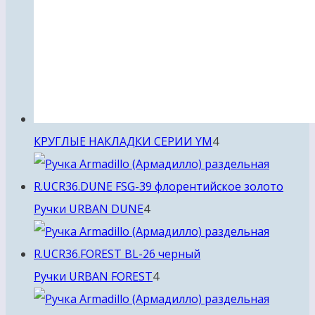
4
КРУГЛЫЕ НАКЛАДКИ СЕРИИ YM
4
товара
4
Ручки URBAN DUNE
4
товара
4
Ручки URBAN FOREST
4
товара