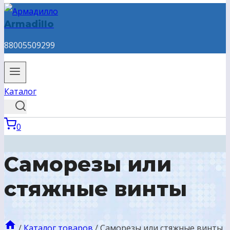
Armadillo
88005509299
Каталог
0
Саморезы или
стяжные винты
/
Каталог товаров
/
Саморезы или стяжные винты