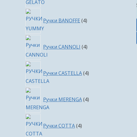
4
Ручки BANOFFE
4
товара
4
Ручки CANNOLI
4
товара
4
Ручки CASTELLA
4
товара
4
Ручки MERENGA
4
товара
4
Ручки COTTA
4
товара