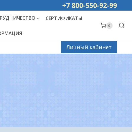
ей РОССИИ
+7 800-550-92-99
РУДНИЧЕСТВО
СЕРТИФИКАТЫ
0
ФОРМАЦИЯ
Личный кабинет