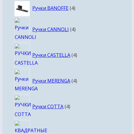
4
Ручки BANOFFE
4
товара
4
Ручки CANNOLI
4
товара
4
Ручки CASTELLA
4
товара
4
Ручки MERENGA
4
товара
4
Ручки COTTA
4
товара
4