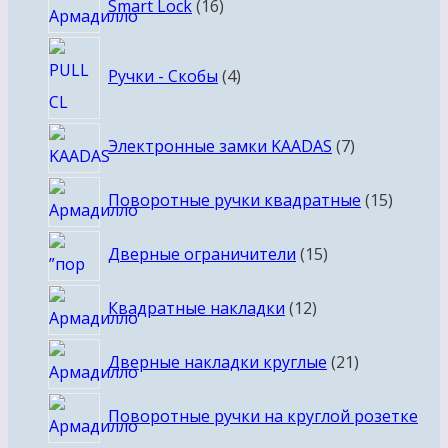
Smart Lock
16
товаров
4
Ручки - Скобы
4
товара
7
Электронные замки KAADAS
7
товаров
15
Поворотные ручки квадратные
15
товаро
15
Дверные ограничители
15
товаров
12
Квадратные накладки
12
товаров
21
Дверные накладки круглые
21
товар
Поворотные ручки на круглой розетке