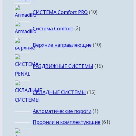
товара
10
СИСТЕМА Comfort PRO
10
товаров
2
Система Comfort
2
товара
10
Верхние направляющие
10
товаров
15
РАЗДВИЖНЫЕ СИСТЕМЫ
15
товаров
15
СКЛАДНЫЕ СИСТЕМЫ
15
товаров
1
Автоматические пороги
1
товар
61
Профили и комплектующие
61
товар
3