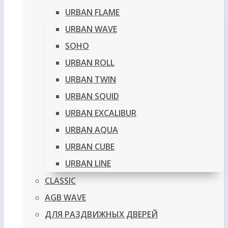
URBAN FLAME
URBAN WAVE
SOHO
URBAN ROLL
URBAN TWIN
URBAN SQUID
URBAN EXCALIBUR
URBAN AQUA
URBAN CUBE
URBAN LINE
CLASSIC
AGB WAVE
ДЛЯ РАЗДВИЖНЫХ ДВЕРЕЙ