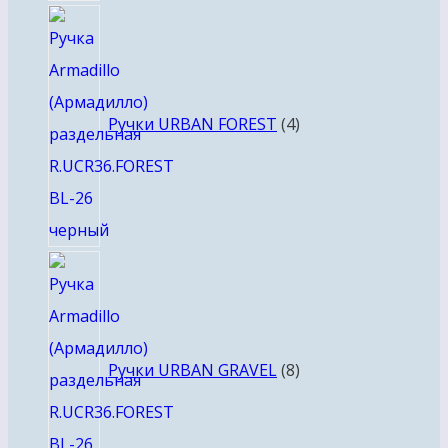
4
товара
Ручки URBAN FOREST
4
8
товаров
Ручки URBAN GRAVEL
8