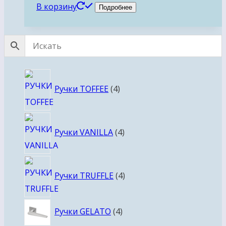
В корзину
Подробнее
4
Ручки TOFFEE
4
товара
4
Ручки VANILLA
4
товара
4
Ручки TRUFFLE
4
товара
4
Ручки GELATO
4
товара