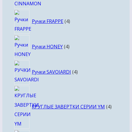
4
Ручки FRAPPE
4
товара
4
Ручки HONEY
4
товара
4
Ручки SAVOIARDI
4
товара
4
товара
КРУГЛЫЕ ЗАВЕРТКИ СЕРИИ YM
4