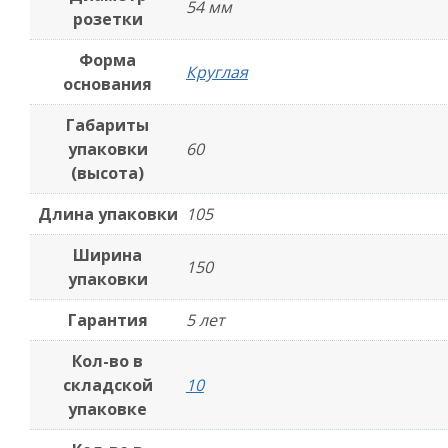
54 мм
розетки
Форма
Круглая
основания
Габариты
упаковки
60
(высота)
Длина упаковки
105
Ширина
150
упаковки
Гарантия
5 лет
Кол-во в
складской
10
упаковке