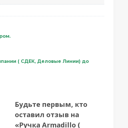
ером.
мпании ( СДЕК, Деловые Линии) до
Будьте первым, кто
оставил отзыв на
«Ручка Armadillo (