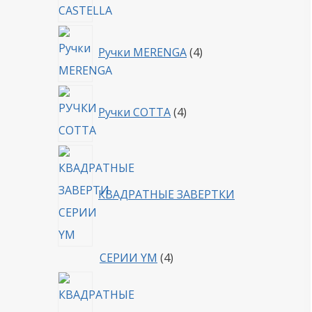
4
Ручки MERENGA
4
товара
4
Ручки COTTA
4
товара
КВАДРАТНЫЕ ЗАВЕРТКИ
4
СЕРИИ YM
4
товара