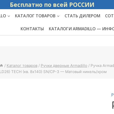
Бесплатно по вс
LLO
КАТАЛОГ ТОВАРОВ
СТАТЬ ДИЛЕРОМ
СОТ
КОНТАКТЫ
КАТАЛОГИ ARMADILLO — ИН
/
Каталог товаров
/
Ручки дверные Armadillo
/
Ручка Armadi
LD26) TECH (кв. 8х140) SN/CP-3 — Матовый никель/хром