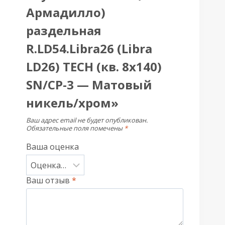
Армадилло)
раздельная
R.LD54.Libra26 (Libra
LD26) TECH (кв. 8х140)
SN/CP-3 — Матовый
никель/хром»
Ваш адрес email не будет опубликован.
Обязательные поля помечены
*
Ваша оценка
Ваш отзыв
*