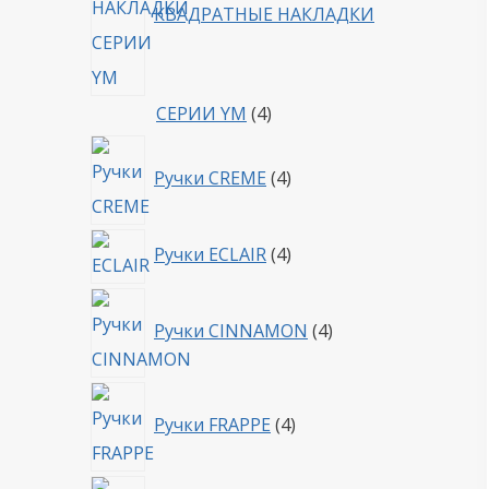
КВАДРАТНЫЕ НАКЛАДКИ
4
СЕРИИ YM
4
товара
4
Ручки CREME
4
товара
4
Ручки ECLAIR
4
товара
4
Ручки CINNAMON
4
товара
4
Ручки FRAPPE
4
товара