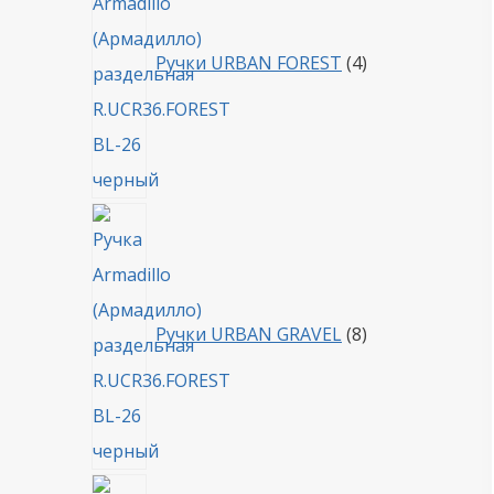
Ручки URBAN FOREST
4
8
товаров
Ручки URBAN GRAVEL
8
4