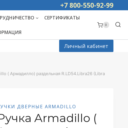
ей РОССИИ
+7 800-550-92-99
РУДНИЧЕСТВО
СЕРТИФИКАТЫ
0
ФОРМАЦИЯ
Личный кабинет
llo ( Армадилло) раздельная R.LD54.Libra26 (Libra
РУЧКИ ДВЕРНЫЕ ARMADILLO
Ручка Armadillo (