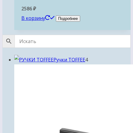
2586
₽
В корзину
Подробнее
4
Ручки TOFFEE
4
товара