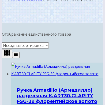
Отображение единственного товара
Ручка Armadillo (Армадилло)
раздельная K.ART30.CLARITY
FSG-39 флорентийское золото