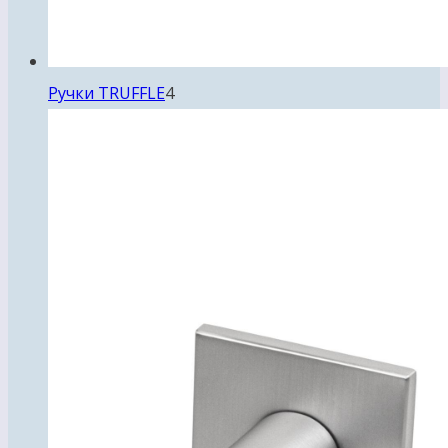
4
Ручки TRUFFLE
4
товара