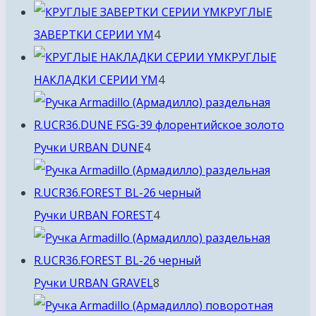
товара
КРУГЛЫЕ
4
ЗАВЕРТКИ СЕРИИ YM
4
товара
КРУГЛЫЕ
4
НАКЛАДКИ СЕРИИ YM
4
товара
4
Ручки URBAN DUNE
4
товара
4
Ручки URBAN FOREST
4
товара
8
Ручки URBAN GRAVEL
8
товаров