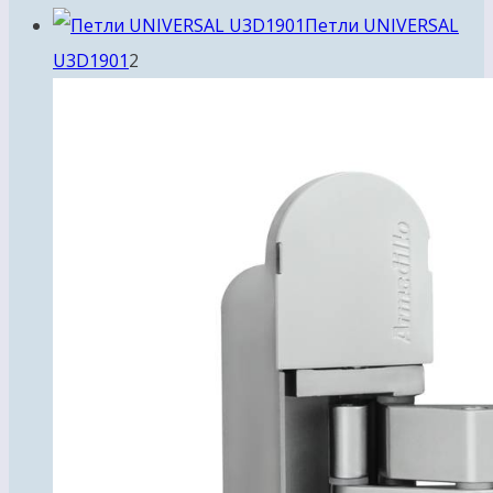
товара
Петли UNIVERSAL
2
U3D1901
2
товара