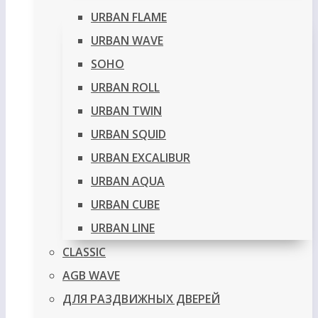
URBAN FLAME
URBAN WAVE
SOHO
URBAN ROLL
URBAN TWIN
URBAN SQUID
URBAN EXCALIBUR
URBAN AQUA
URBAN CUBE
URBAN LINE
CLASSIC
AGB WAVE
ДЛЯ РАЗДВИЖНЫХ ДВЕРЕЙ