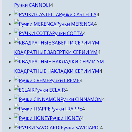
4
Ручки CANNOLI
4
товара
4
Ручки CASTELLA
4
4
товара
Ручки MERENGA
4
4
товара
Ручки COTTA
4
товара
4
КВАДРАТНЫЕ ЗАВЕРТКИ СЕРИИ YM
4
товара
4
КВАДРАТНЫЕ НАКЛАДКИ СЕРИИ YM
4
4
товара
Ручки CREME
4
4
товара
Ручки ECLAIR
4
товара
4
Ручки CINNAMON
4
4
товара
Ручки FRAPPE
4
4
товара
Ручки HONEY
4
товара
4
Ручки SAVOIARDI
4