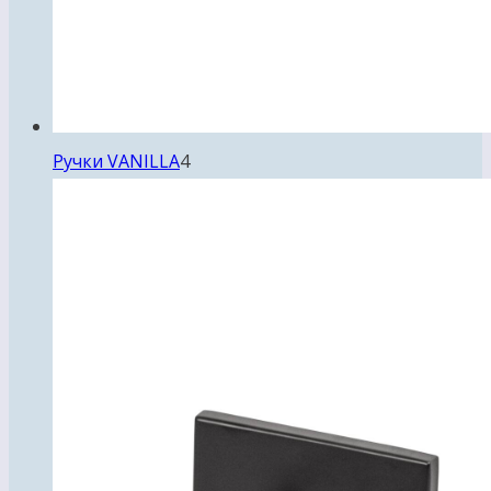
4
Ручки VANILLA
4
товара