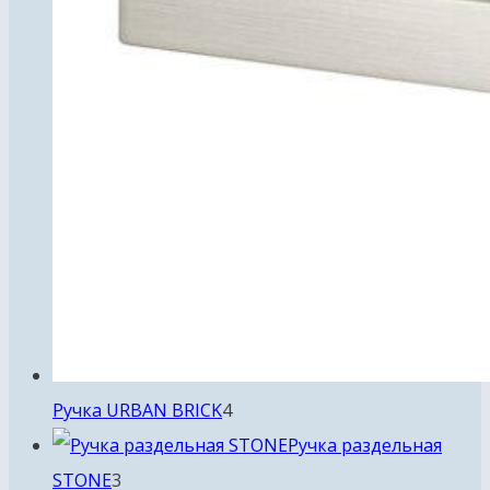
4
Ручка URBAN BRICK
4
товара
Ручка раздельная
3
STONE
3