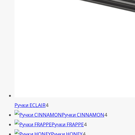
4
Ручки ECLAIR
4
товара
4
Ручки CINNAMON
4
4
товара
Ручки FRAPPE
4
4
товара
Ручки HONEY
4