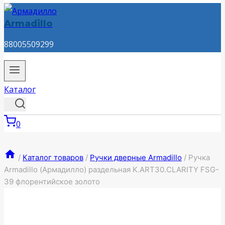
Armadillo
88005509299
Каталог
0
/
Каталог товаров
/
Ручки дверные Armadillo
/
Ручка
Armadillo (Армадилло) раздельная K.ART30.CLARITY FSG-
39 флорентийское золото