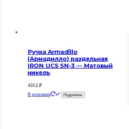
Ручка Armadillo
(Армадилло) раздельная
IRON UCS SN-3 — Матовый
никель
4352
₽
В корзину
Подробнее