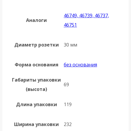
46749, 46739, 46737,
Аналоги
46751
Диаметр розетки
30 мм
Форма основания
без основания
Габариты упаковки
69
(высота)
Длина упаковки
119
Ширина упаковки
232