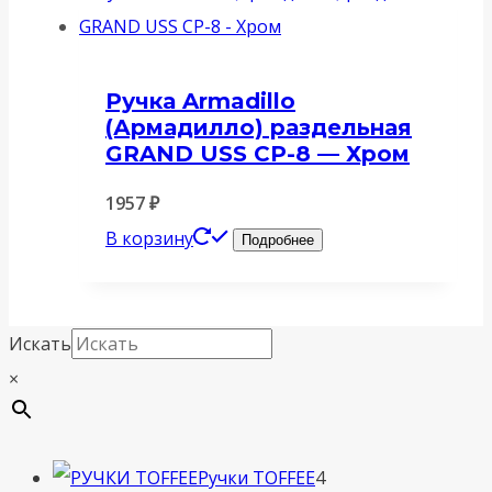
Ручка Armadillo
(Армадилло) раздельная
GRAND USS CP-8 — Хром
1957
₽
В корзину
Подробнее
Искать
×
4
Ручки TOFFEE
4