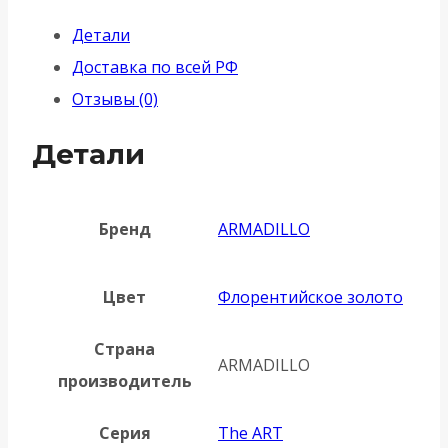
раздельная
Детали
K.ART30.CLARITY
Доставка по всей РФ
FSG-
Отзывы (0)
39
флорентийское
Детали
золото
Бренд
ARMADILLO
Цвет
Флорентийское золото
Страна
ARMADILLO
производитель
Серия
The ART