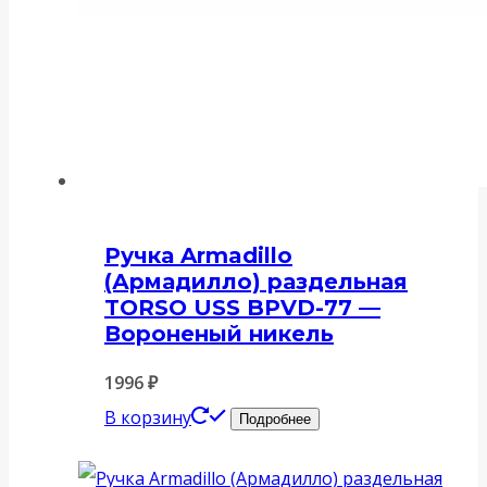
Ручка Armadillo
(Армадилло) раздельная
TORSO USS BPVD-77 —
Вороненый никель
1996
₽
В корзину
Подробнее