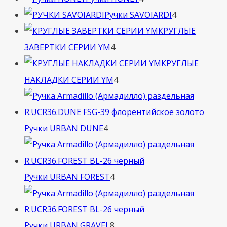
товара
4
Ручки SAVOIARDI
4
товара
КРУГЛЫЕ
4
ЗАВЕРТКИ СЕРИИ YM
4
товара
КРУГЛЫЕ
4
НАКЛАДКИ СЕРИИ YM
4
товара
4
Ручки URBAN DUNE
4
товара
4
Ручки URBAN FOREST
4
товара
8
Ручки URBAN GRAVEL
8