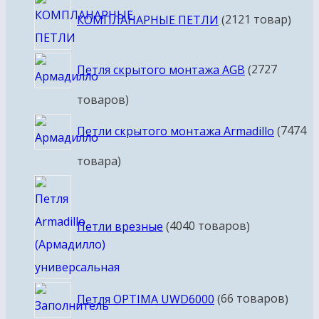
КОМПЛАНАРНЫЕ ПЕТЛИ
21
21 товар
Петля скрытого монтажа AGB
27
27
товаров
Петли скрытого монтажа Armadillo
74
74
товара
Петли врезные
40
40 товаров
Петля OPTIMA UWD6000
6
6 товаров