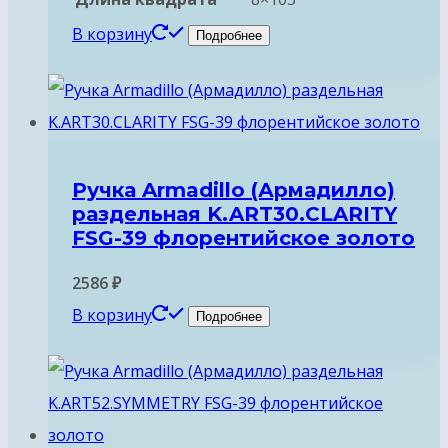
В корзину
Подробнее
Ручка Armadillo (Армадилло)
раздельная K.ART30.CLARITY
FSG-39 флорентийское золото
2586
₽
В корзину
Подробнее