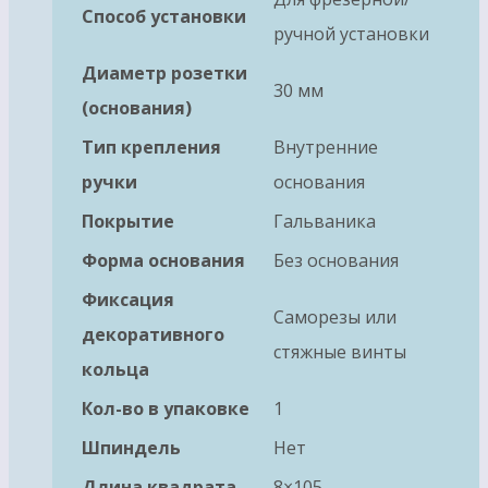
Способ установки
ручной установки
Диаметр розетки
30 мм
(основания)
Тип крепления
Внутренние
ручки
основания
Покрытие
Гальваника
Форма основания
Без основания
Фиксация
Саморезы или
декоративного
стяжные винты
кольца
Кол-во в упаковке
1
Шпиндель
Нет
Длина квадрата
8×105