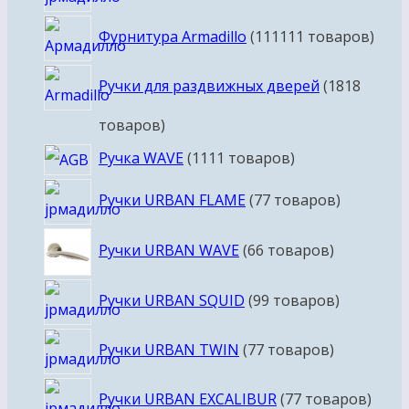
Фурнитура Armadillo
111
111 товаров
Ручки для раздвижных дверей
18
18
товаров
Ручка WAVE
11
11 товаров
Ручки URBAN FLAME
7
7 товаров
Ручки URBAN WAVE
6
6 товаров
Ручки URBAN SQUID
9
9 товаров
Ручки URBAN TWIN
7
7 товаров
Ручки URBAN EXCALIBUR
7
7 товаров