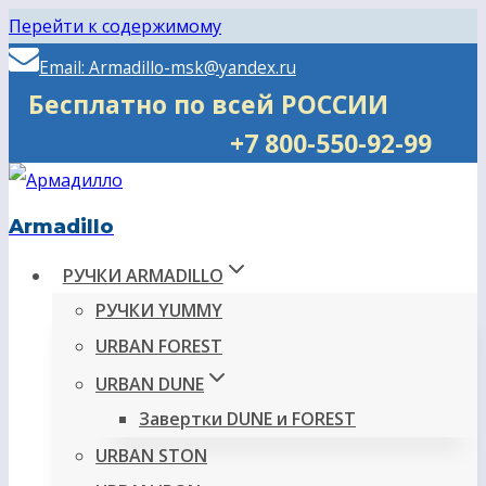
Перейти к содержимому
Email: Armadillo-msk@yandex.ru
Бесплатно по всей РОССИИ
+7 800-550-92-99
Armadillo
РУЧКИ ARMADILLO
РУЧКИ YUMMY
URBAN FOREST
URBAN DUNE
Завертки DUNE и FOREST
URBAN STON