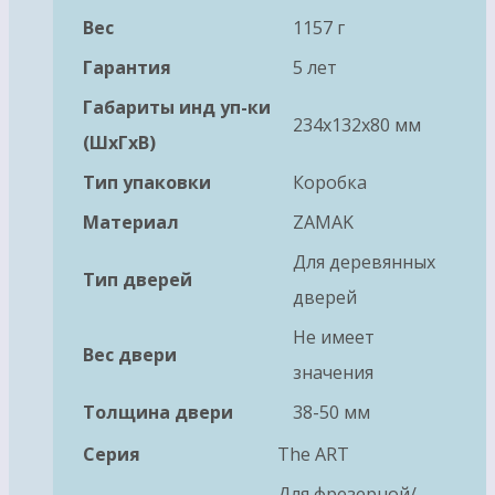
Вес
1157 г
Гарантия
5 лет
Габариты инд уп-ки
234x132x80 мм
(ШхГхВ)
Тип упаковки
Коробка
Материал
ZAMAK
Для деревянных
Тип дверей
дверей
Не имеет
Вес двери
значения
Толщина двери
38-50 мм
Серия
The ART
Для фрезерной/