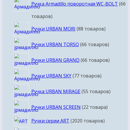
Ручка Armadillo поворотная WC-BOLT
6
6
товаров
Ручки URBAN MORI
8
8 товаров
Ручки URBAN TORSO
6
6 товаров
Ручки URBAN GRAND
6
6 товаров
Ручки URBAN SKY
7
7 товаров
Ручка URBAN MIRAGE
5
5 товаров
Ручки URBAN SCREEN
2
2 товара
Ручки серии ART
20
20 товаров