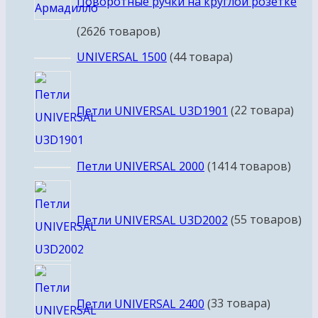
Поворотные ручки на круглой розетке
26
26 товаров
UNIVERSAL 1500
4
4 товара
Петли UNIVERSAL U3D1901
2
2 товара
Петли UNIVERSAL 2000
14
14 товаров
Петли UNIVERSAL U3D2002
5
5 товаров
Петли UNIVERSAL 2400
3
3 товара