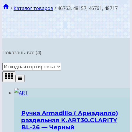
/
Каталог товаров
/
46763, 48157, 46761, 48717
Показаны все (4)
Ручка Armadillo ( Армадилло)
раздельная K.ART30.CLARITY
BL-26 — Черный