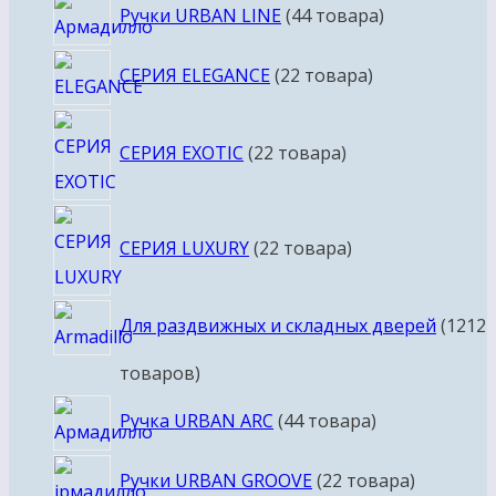
Ручки URBAN LINE
4
4 товара
СЕРИЯ ELEGANCE
2
2 товара
СЕРИЯ EXOTIC
2
2 товара
СЕРИЯ LUXURY
2
2 товара
Для раздвижных и складных дверей
12
12
товаров
Ручка URBAN ARC
4
4 товара
Ручки URBAN GROOVE
2
2 товара