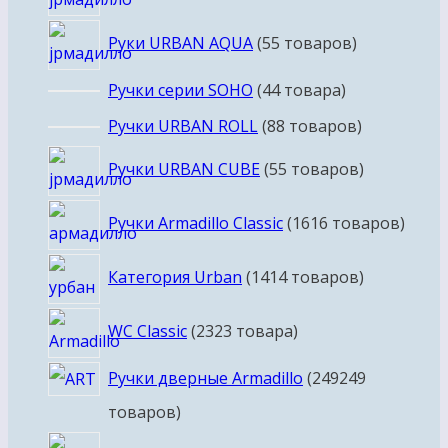
Руки URBAN AQUA
5
5 товаров
Ручки серии SOHO
4
4 товара
Ручки URBAN ROLL
8
8 товаров
Ручки URBAN CUBE
5
5 товаров
Ручки Armadillo Classic
16
16 товаров
Категория Urban
14
14 товаров
WC Classic
23
23 товара
Ручки дверные Armadillo
249
249
товаров