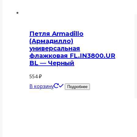
Петля Armadillo
(Армадилло)
универсальная
флажковая FL.IN3800.UR
BL — Черный
554
₽
В корзину
Подробнее