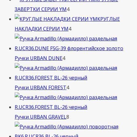
4
ЗАВЕРТКИ СЕРИИ YM
4
товара
КРУГЛЫЕ
4
НАКЛАДКИ СЕРИИ YM
4
товара
4
Ручки URBAN DUNE
4
товара
4
Ручки URBAN FOREST
4
товара
8
Ручки URBAN GRAVEL
8
товаров