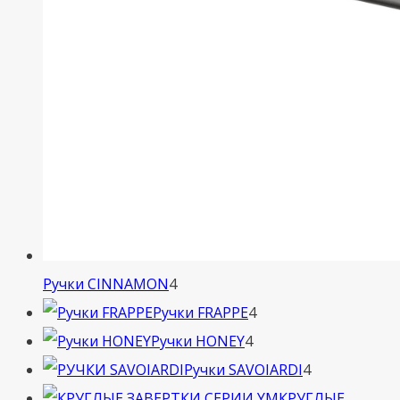
4
Ручки CINNAMON
4
товара
4
Ручки FRAPPE
4
4
товара
Ручки HONEY
4
товара
4
Ручки SAVOIARDI
4
товара
КРУГЛЫЕ