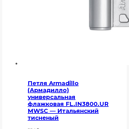
Петля Armadillo
(Армадилло)
универсальная
флажковая FL.IN3800.UR
MWSC — Итальянский
тисненый