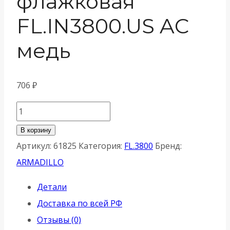
флажковая
FL.IN3800.US AC
медь
706
₽
Количество
товара
В корзину
Петля
Артикул:
61825
Категория:
FL.3800
Бренд:
Armadillo
ARMADILLO
(Армадилло)
Детали
универсальная
Доставка по всей РФ
флажковая
Отзывы (0)
FL.IN3800.US