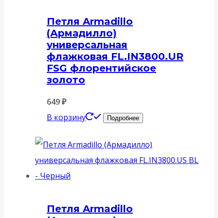
Петля Armadillo
(Армадилло)
универсальная
флажковая FL.IN3800.UR
FSG флорентийское
золото
649
₽
В корзину
Подробнее
Петля Armadillo