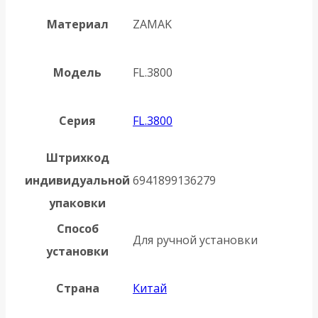
Материал
ZAMAK
Модель
FL.3800
Серия
FL.3800
Штрихкод
индивидуальной
6941899136279
упаковки
Способ
Для ручной установки
установки
Страна
Китай