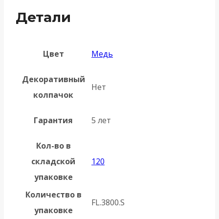
AC
Детали
медь
Цвет
Медь
Декоративный
Нет
колпачок
Гарантия
5 лет
Кол-во в
складской
120
упаковке
Количество в
FL.3800.S
упаковке