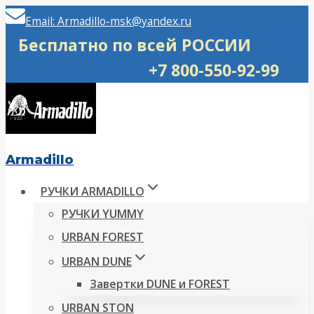
Перейти
Email: Armadillo-msk@yandex.ru
к
Бесплатно по всей РОССИИ
содержимому
+7 800-550-92-99
Armadillo
РУЧКИ ARMADILLO
РУЧКИ YUMMY
URBAN FOREST
URBAN DUNE
Завертки DUNE и FOREST
URBAN STON