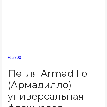
FL.3800
Петля Armadillo
(Армадилло)
универсальная