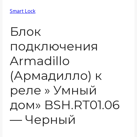
Smart Lock
Блок
подключения
Armadillo
(Армадилло) к
реле » Умный
дом» BSH.RT01.06
— Черный