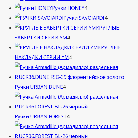
4
товара
Ручки HONEY
4
товара
4
Ручки SAVOIARDI
4
товара
КРУГЛЫЕ
4
ЗАВЕРТКИ СЕРИИ YM
4
товара
КРУГЛЫЕ
4
НАКЛАДКИ СЕРИИ YM
4
товара
4
Ручки URBAN DUNE
4
товара
4
Ручки URBAN FOREST
4
товара