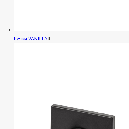
4
Ручки VANILLA
4
товара