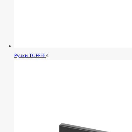
4
Ручки TOFFEE
4
товара