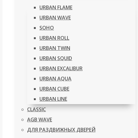
URBAN FLAME
URBAN WAVE
SOHO
URBAN ROLL
URBAN TWIN
URBAN SQUID
URBAN EXCALIBUR
URBAN AQUA
URBAN CUBE
URBAN LINE
CLASSIC
AGB WAVE
ДЛЯ РАЗДВИЖНЫХ ДВЕРЕЙ