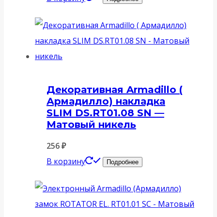
Декоративная Armadillo (
Армадилло) накладка
SLIM DS.RT01.08 SN —
Матовый никель
256
₽
В корзину
Подробнее