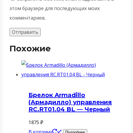
этом браузере для последующих моих
комментариев.
Похожие
Брелок Armadillo
(Армадилло) управления
RC.RT01.04 BL — Черный
1875
₽
В корзину
Подробнее