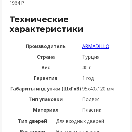
1964
₽
Технические
характеристики
Производитель
ARMADILLO
Страна
Турция
Вес
40 г
Гарантия
1 год
Габариты инд уп-ки (ШхГхВ)
95x40x120 мм
Тип упаковки
Подвес
Материал
Пластик
Тип дверей
Для входных дверей
Вес двери
Не имеет значения