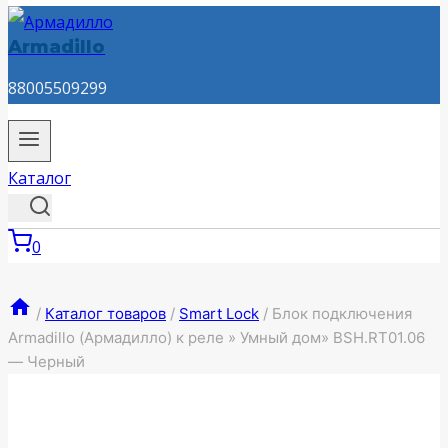
Armadillo
88005509299
Каталог
0
/
Каталог товаров
/
Smart Lock
/
Блок подключения
Armadillo (Армадилло) к реле » Умный дом» BSH.RT01.06
— Черный