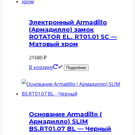
Электронный Armadillo
(Армадилло) замок
ROTATOR EL. RT01.01 SC —
Матовый хром
21680
₽
В корзину
Подробнее
Основание Armadillo (
Армадилло) SLIM
BS.RT01.07 BL — Черный