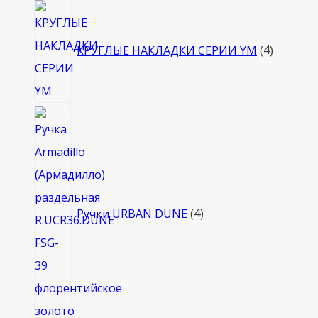
4
товара
КРУГЛЫЕ НАКЛАДКИ СЕРИИ YM
4
4
товара
Ручки URBAN DUNE
4