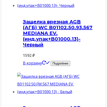
Защелка врезная AGB
(АГБ) WC B01102.50.93.567
MEDIANA EV.
(инд.упак+B01000.13)-
Черный
1592
₽
В корзину
Подробнее