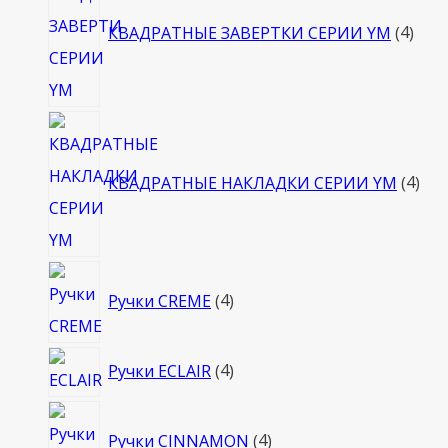
това
КВАДРАТНЫЕ ЗАВЕРТКИ СЕРИИ YM
4
4
тов
КВАДРАТНЫЕ НАКЛАДКИ СЕРИИ YM
4
4
Ручки CREME
4
товара
4
Ручки ECLAIR
4
товара
4
Ручки CINNAMON
4