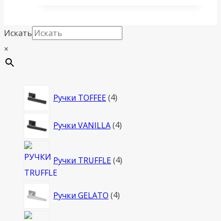
Искать
×
4
Ручки TOFFEE
4
товара
4
Ручки VANILLA
4
товара
4
Ручки TRUFFLE
4
товара
4
Ручки GELATO
4
товара
4