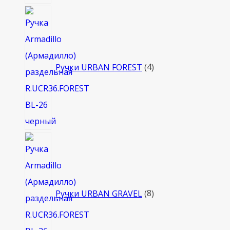
4
товара
Ручки URBAN FOREST
4
8
товаров
Ручки URBAN GRAVEL
8