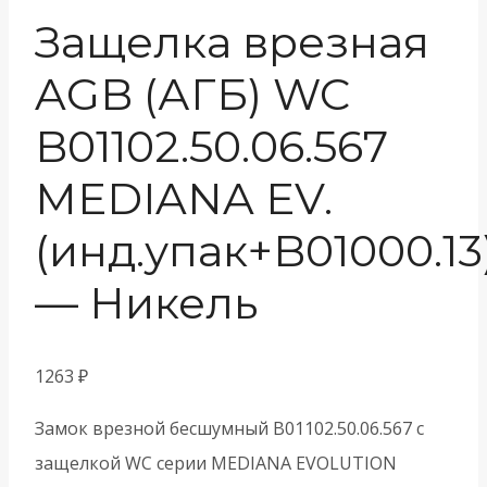
Защелка врезная
AGB (АГБ) WC
B01102.50.06.567
MEDIANA EV.
(инд.упак+B01000.13
— Никель
1263
₽
Замок врезной бесшумный B01102.50.06.567 с
защелкой WC серии MEDIANA EVOLUTION