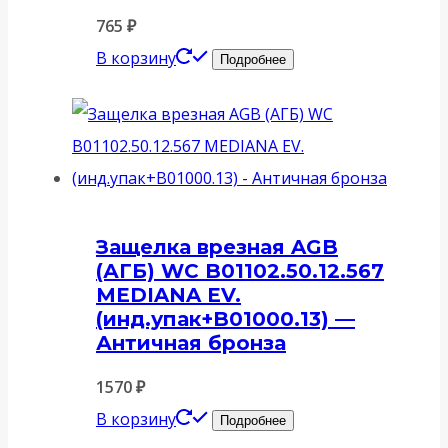
765
₽
В корзину
Подробнее
Защелка врезная AGB
(АГБ) WC B01102.50.12.567
MEDIANA EV.
(инд.упак+B01000.13) —
Античная бронза
1570
₽
В корзину
Подробнее