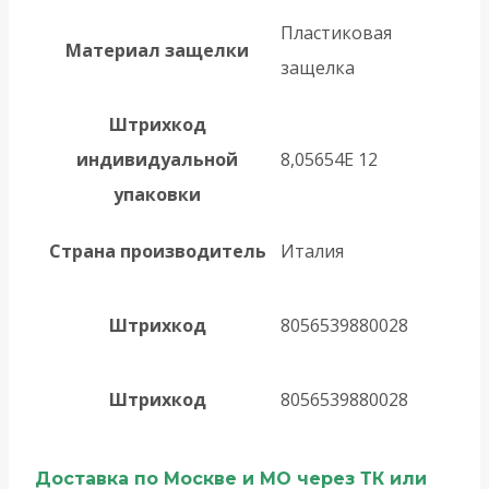
Пластиковая
Материал защелки
защелка
Штрихкод
индивидуальной
8,05654E 12
упаковки
Страна производитель
Италия
Штрихкод
8056539880028
Штрихкод
8056539880028
Доставка по Москве и МО через ТК или