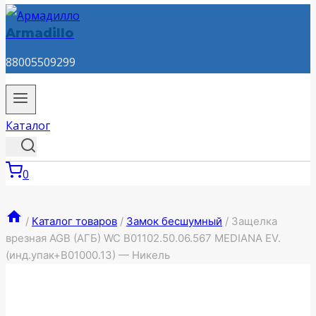
Armadillo
88005509299
Каталог
0
/
Каталог товаров
/
Замок бесшумный
/
Защелка
врезная AGB (АГБ) WC B01102.50.06.567 MEDIANA EV.
(инд.упак+B01000.13) — Никель