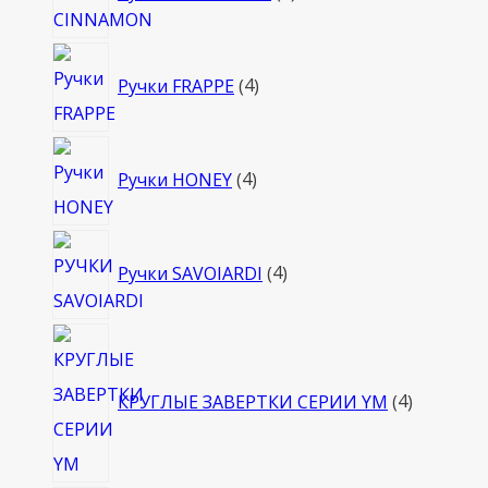
товара
4
Ручки FRAPPE
4
товара
4
Ручки HONEY
4
товара
4
Ручки SAVOIARDI
4
товара
4
товара
КРУГЛЫЕ ЗАВЕРТКИ СЕРИИ YM
4