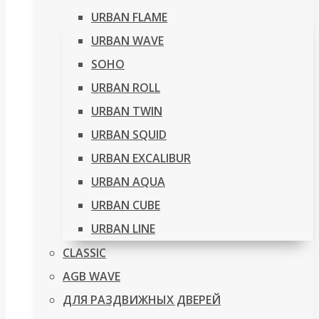
URBAN FLAME
URBAN WAVE
SOHO
URBAN ROLL
URBAN TWIN
URBAN SQUID
URBAN EXCALIBUR
URBAN AQUA
URBAN CUBE
URBAN LINE
CLASSIC
AGB WAVE
ДЛЯ РАЗДВИЖНЫХ ДВЕРЕЙ