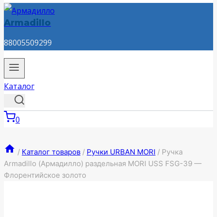
Armadillo
88005509299
Каталог
0
/
Каталог товаров
/
Ручки URBAN MORI
/
Ручка
Armadillo (Армадилло) раздельная MORI USS FSG-39 —
Флорентийское золото