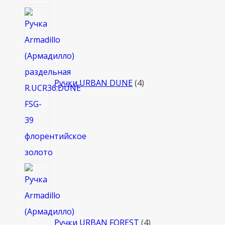
4
товара
Ручки URBAN DUNE
4
4
товара
Ручки URBAN FOREST
4