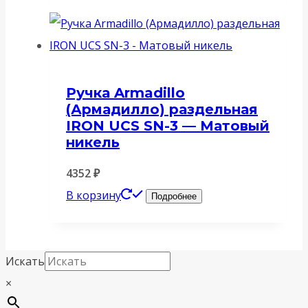
Ручка Armadillo
(Армадилло) раздельная
IRON UCS SN-3 — Матовый
никель
4352
₽
В корзину
Подробнее
Искать
×