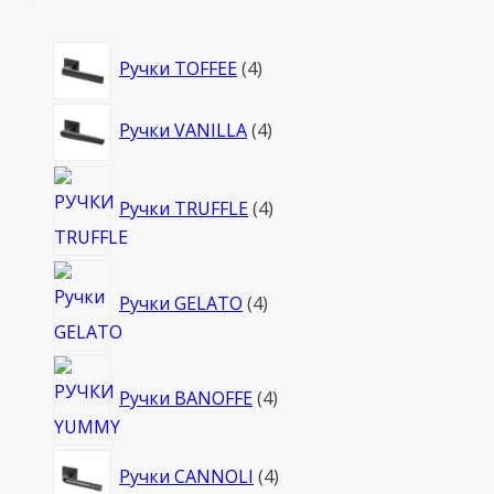
4
Ручки TOFFEE
4
товара
4
Ручки VANILLA
4
товара
4
Ручки TRUFFLE
4
товара
4
Ручки GELATO
4
товара
4
Ручки BANOFFE
4
товара
4
Ручки CANNOLI
4