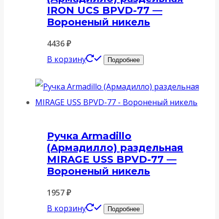
IRON UCS BPVD-77 —
Вороненый никель
4436
₽
В корзину
Подробнее
Ручка Armadillo
(Армадилло) раздельная
MIRAGE USS BPVD-77 —
Вороненый никель
1957
₽
В корзину
Подробнее