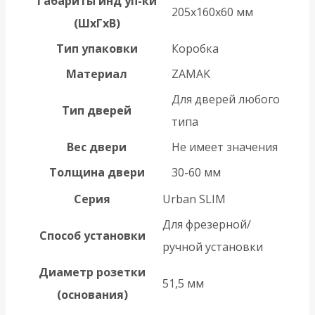
Габариты инд уп-ки
205x160x60 мм
(ШхГхВ)
Тип упаковки
Коробка
Материал
ZAMAK
Для дверей любого
Тип дверей
типа
Вес двери
Не имеет значения
Толщина двери
30-60 мм
Серия
Urban SLIM
Для фрезерной/
Способ установки
ручной установки
Диаметр розетки
51,5 мм
(основания)