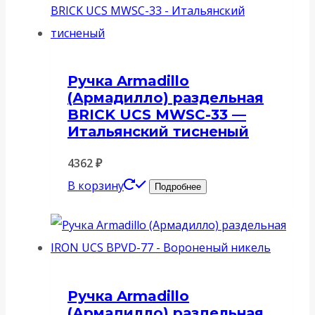
Ручка Armadillo
(Армадилло) раздельная
BRICK UCS MWSC-33 —
Итальянский тисненый
4362
₽
В корзину
Подробнее
Ручка Armadillo
(Армадилло) раздельная