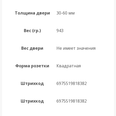
Толщина двери
30-60 мм
Вес (гр.)
943
Вес двери
Не имеет значения
Форма розетки
Квадратная
Штрихкод
6975519818382
Штрихкод
6975519818382