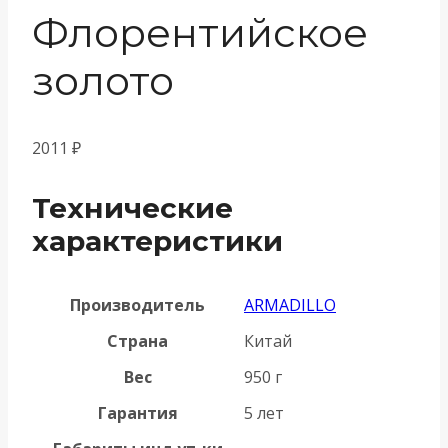
Флорентийское
золото
2011
₽
Технические
характеристики
Производитель
ARMADILLO
Страна
Китай
Вес
950 г
Гарантия
5 лет