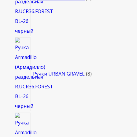
8
товаров
Ручки URBAN GRAVEL
8
4
товара